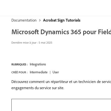
Documentation
Acrobat Sign Tutorials
Microsoft Dynamics 365 pour Field
Dernière mise à jour : 5 mai 2025
Integrations
RUBRIQUES :
Intermediate
User
CRÉÉ POUR :
Découvrez comment un répartiteur et un technicien de service
engagements du service sur site.