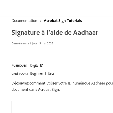
Documentation
Acrobat Sign Tutorials
Signature à l’aide de Aadhaar
Dernière mise à jour : 5 mai 2025
Digital ID
RUBRIQUES :
Beginner
User
CRÉÉ POUR :
Découvrez comment utiliser votre ID numérique Aadhaar pour a
document dans Acrobat Sign.