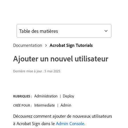
Table des matières
Documentation
Acrobat Sign Tutorials
Ajouter un nouvel utilisateur
Dernière mise à jour : 5 mai 2025
Administration
Deploy
RUBRIQUES :
Intermediate
Admin
CRÉÉ POUR :
Découvrez comment ajouter de nouveaux utilisateurs
à Acrobat Sign dans le
Admin Console
.