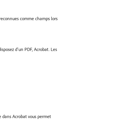
t reconnues comme champs lors
disposez d’un PDF, Acrobat. Les
te dans Acrobat vous permet