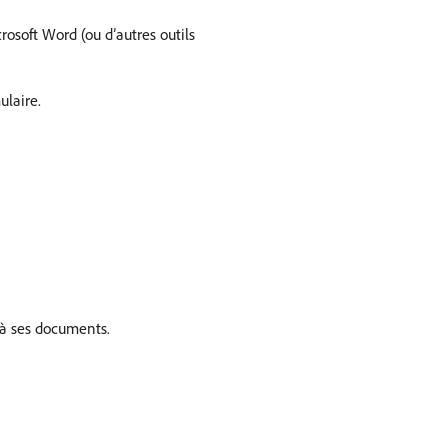
osoft Word (ou d’autres outils
laire.
 à ses documents.