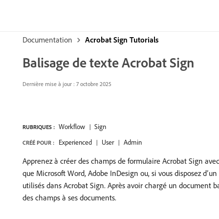
Documentation
Acrobat Sign Tutorials
Balisage de texte Acrobat Sign
Dernière mise à jour : 7 octobre 2025
Workflow
Sign
RUBRIQUES :
Experienced
User
Admin
CRÉÉ POUR :
Apprenez à créer des champs de formulaire Acrobat Sign avec b
que Microsoft Word, Adobe InDesign ou, si vous disposez d’un
utilisés dans Acrobat Sign. Après avoir chargé un document b
des champs à ses documents.