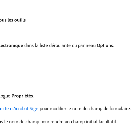
ous les outils
.
électronique
dans la liste déroulante du panneau
Options
.
alogue
Propriétés
.
texte d’Acrobat Sign
pour modifier le nom du champ de formulaire.
s le nom du champ pour rendre un champ initial facultatif.