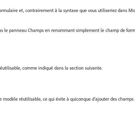
mulaire et, contrairement à la syntaxe que vous utiliseriez dans Micr
dans le panneau Champs en renommant simplement le champ de formu
éutilisable, comme indiqué dans la section suivante.
e modèle réutilisable, ce qui évite à quiconque d’ajouter des champs