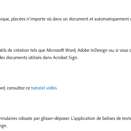
e unique, placées n’importe où dans un document et automatiquemen
tils de création tels que Microsoft Word, Adobe InDesign ou, si vous 
des documents utilisés dans Acrobat Sign.
rd, consultez ce
tutoriel vidéo
.
ulaires robuste par glisser-déposer. L’application de balises de tex
ign.