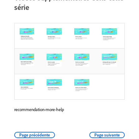
série
recommendation-more-help
Page précédente
Page suivante