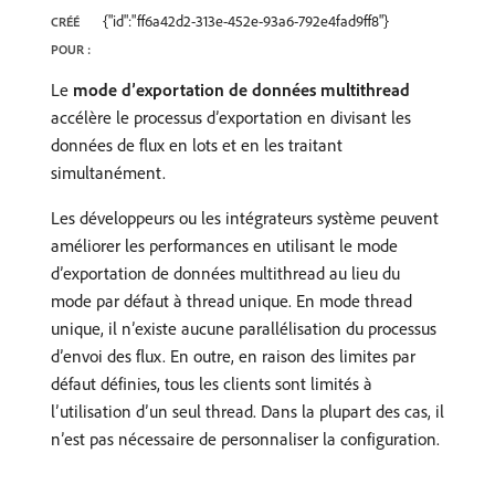
{"id":"ff6a42d2-313e-452e-93a6-792e4fad9ff8"}
CRÉÉ
POUR :
Le
mode d’exportation de données multithread
accélère le processus d’exportation en divisant les
données de flux en lots et en les traitant
simultanément.
Les développeurs ou les intégrateurs système peuvent
améliorer les performances en utilisant le mode
d’exportation de données multithread au lieu du
mode par défaut à thread unique. En mode thread
unique, il n’existe aucune parallélisation du processus
d’envoi des flux. En outre, en raison des limites par
défaut définies, tous les clients sont limités à
l’utilisation d’un seul thread. Dans la plupart des cas, il
n’est pas nécessaire de personnaliser la configuration.