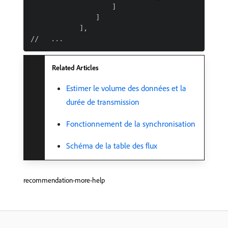
                    ]

                ]

            ],

Related Articles
Estimer le volume des données et la
durée de transmission
Fonctionnement de la synchronisation
Schéma de la table des flux
recommendation-more-help