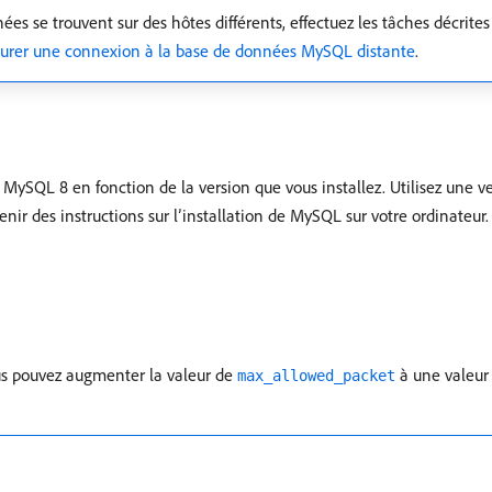
es se trouvent sur des hôtes différents, effectuez les tâches décrites
urer une connexion à la base de données MySQL distante
.
ySQL 8 en fonction de la version que vous installez. Utilisez une ve
tenir des instructions sur l’installation de MySQL sur votre ordinateur.
us pouvez augmenter la valeur de
à une valeur 
max_allowed_packet