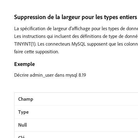
Suppression de la largeur pour les types entiers
La spécification de largeur d’affichage pour les types de d
Les instructions qui incluent des définitions de type de données
TINYINT(1). Les connecteurs MySQL supposent que les colon
faire cette supposition.
Exemple
Décrire admin_user dans mysql 8.19