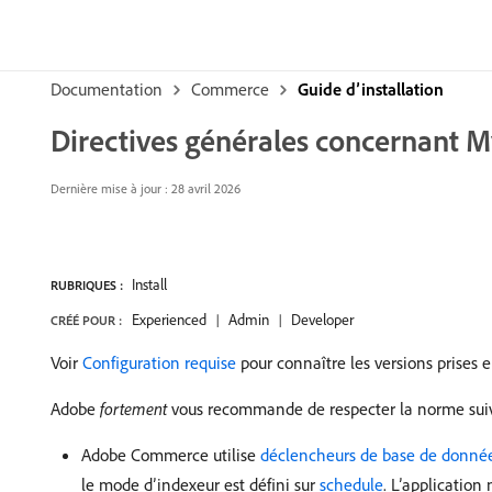
Documentation
Commerce
Guide d’installation
Directives générales concernant 
Dernière mise à jour : 28 avril 2026
Install
RUBRIQUES :
Experienced
Admin
Developer
CRÉÉ POUR :
Voir
Configuration requise
pour connaître les versions prises
Adobe
fortement
vous recommande de respecter la norme suiva
Adobe Commerce utilise
déclencheurs de base de donn
le mode d’indexeur est défini sur
schedule
. L’applicatio