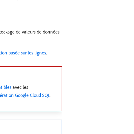
tockage de valeurs de données
tion basée sur les lignes
.
tibles
avec les
ération Google Cloud SQL
.