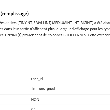
 (remplissage)
onnées entiers (TINYINT, SMALLINT, MEDIUMINT, INT, BIGINT) a été ab
 dans leur sortie n’affichent plus la largeur d’affichage pour les type
nes TINYINT(1) proviennent de colonnes BOOLÉENNES. Cette exceptio
user_id
int unsigned
NON
PRI