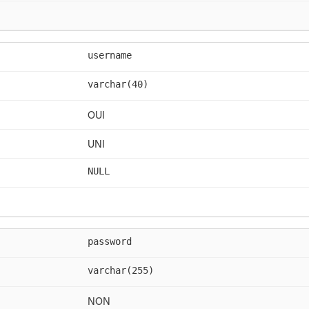
username
varchar(40)
OUI
UNI
NULL
password
varchar(255)
NON