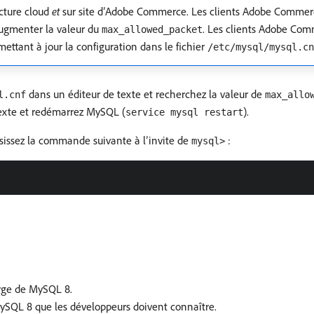
ucture cloud
et
sur site d’Adobe Commerce. Les clients Adobe Commerce
 augmenter la valeur du
. Les clients Adobe Comm
max_allowed_packet
ettant à jour la configuration dans le fichier
/etc/mysql/mysql.cn
dans un éditeur de texte et recherchez la valeur de
l.cnf
max_allo
 texte et redémarrez MySQL (
).
service mysql restart
aisissez la commande suivante à l’invite de
:
mysql>
rge de MySQL 8.
MySQL 8 que les développeurs doivent connaître.