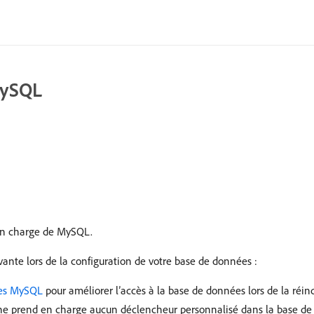
MySQL
 en charge de MySQL.
nte lors de la configuration de votre base de données :
ées MySQL
pour améliorer l’accès à la base de données lors de la réind
n ne prend en charge aucun déclencheur personnalisé dans la base de