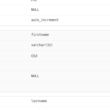
NULL
auto_increment
firstname
varchar(32)
OUI
NULL
lastname