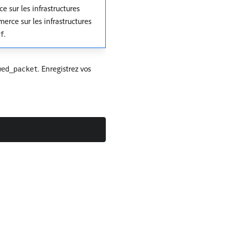
 sur les infrastructures
erce sur les infrastructures
.
f
. Enregistrez vos
wed_packet