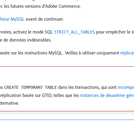
ec les futures versions d’Adobe Commerce.
encheur MySQL
avant de continuer.
données, activez le mode SQL
pour empêcher le s
STRICT_ALL_TABLES
se de données indésirables.
asée sur les instructions MySQL. Veillez à utiliser
uniquement
réplica
ons
dans les transactions, qui sont
incompa
CREATE TEMPORARY TABLE
réplication basée sur GTID, telles que les
instances de deuxième gén
ternative.