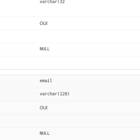
varchar(32
OUI
NULL
email
varchar(128)
OUI
NULL