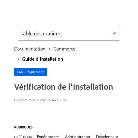
Table des matières
Documentation
Commerce
Guide d’installation
PaaS uniquement
Vérification de l’installation
Dernière mise à jour :
15 août 2025
RUBRIQUES :
Expérimenté
Administration
Développeur
CRÉÉ POUR :