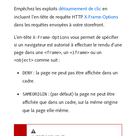
Empêchez les exploits
détournement de clic
en
incluant l’en-tête de requête HTTP
X-Frame-Options
dans les requêtes envoyées à votre storefront.
L’en-tête
vous permet de spécifier
X-Frame-Options
si un navigateur est autorisé à effectuer le rendu d’une
page dans une
, un
ou un
<frame>
<iframe>
comme suit :
<object>
: la page ne peut pas être affichée dans un
DENY
cadre.
: (par défaut) la page ne peut être
SAMEORIGIN
affichée que dans un cadre, sur la même origine
que la page elle-même.