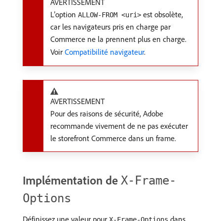
AVERTISSEMENT
L’option
est obsolète,
ALLOW-FROM <uri>
car les navigateurs pris en charge par
Commerce ne la prennent plus en charge.
Voir
Compatibilité navigateur
.
AVERTISSEMENT
Pour des raisons de sécurité, Adobe
recommande vivement de ne pas exécuter
le storefront Commerce dans un frame.
Implémentation de
X-Frame-
Options
Définissez une valeur pour
dans
X-Frame-Options