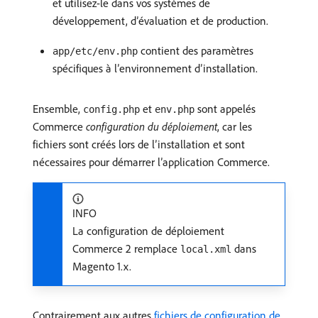
et utilisez-le dans vos systèmes de
développement, d’évaluation et de production.
contient des paramètres
app/etc/env.php
spécifiques à l’environnement d’installation.
Ensemble,
et
sont appelés
config.php
env.php
Commerce
configuration du déploiement
, car les
fichiers sont créés lors de l’installation et sont
nécessaires pour démarrer l’application Commerce.
INFO
La configuration de déploiement
Commerce 2 remplace
dans
local.xml
Magento 1.x.
Contrairement aux autres
fichiers de configuration de