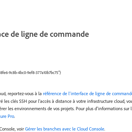
face de ligne de commande
818fe6-9c8b-4bc0-9ef8-377a10b7bc75"}
, reportez-vous à la
référence de l’interface de ligne de command
oud
é les clés SSH pour l’accès à distance à votre infrastructure cloud, vo
 les environnements de vos projets. Pour plus d’informations sur l’
ture Pro
.
Console, voir
Gérer les branches avec le Cloud Console
.