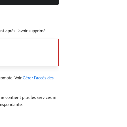
t après l’avoir supprimé.
 compte. Voir
Gérer l’accès des
ne contient plus les services ni
respondante.