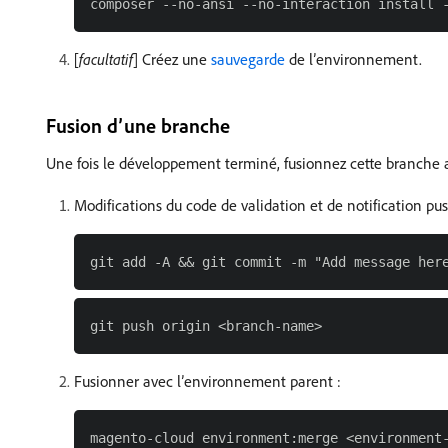
[
facultatif
] Créez une
sauvegarde
de l’environnement.
Fusion d’une branche
Une fois le développement terminé, fusionnez cette branche a
Modifications du code de validation et de notification pus
Fusionner avec l’environnement parent :