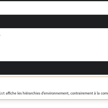
.
affiche les hiérarchies d’environnement, contrairement à la c
ist