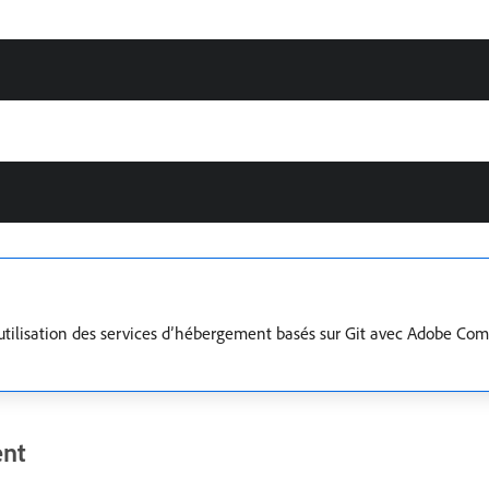
’utilisation des services d’hébergement basés sur Git avec Adobe Comm
ent