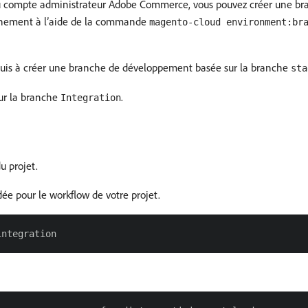
on du compte administrateur Adobe Commerce, vous pouvez créer une b
nement à l’aide de la commande
magento-cloud environment:br
puis à créer une branche de développement basée sur la branche
sta
ur la branche
.
Integration
u projet.
 pour le workflow de votre projet.