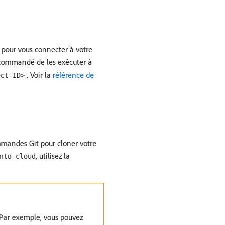
 pour vous connecter à votre
recommandé de les exécuter à
. Voir la
référence de
ect-ID>
mandes Git pour cloner votre
, utilisez la
nto-cloud
 Par exemple, vous pouvez