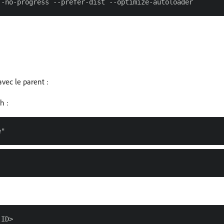
vec le parent :
h :