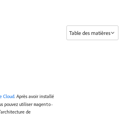
Table des matières
e Cloud
. Après avoir installé
us pouvez utiliser
magento-
architecture de