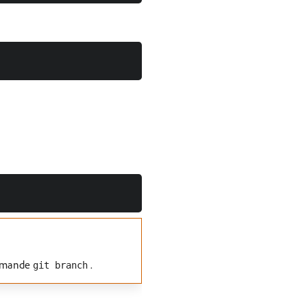
ommande
.
git branch