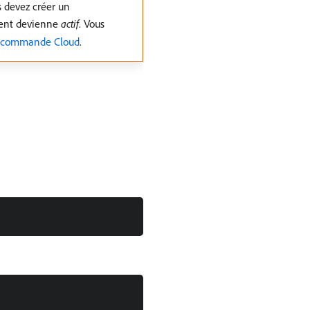
 devez créer un
ent devienne
actif
. Vous
de commande Cloud
.