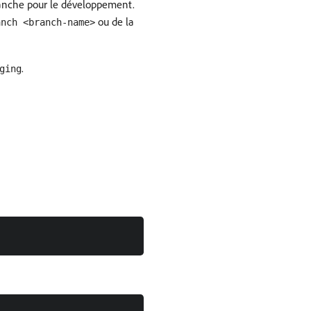
ranche pour le développement.
ou de la
anch <branch-name>
.
ging