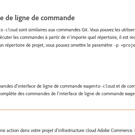
ace de ligne de commande
sont similaires aux commandes Git. Vous pouvez les utiliser
to-cloud
xécuter les commandes à partir de n’importe quel répertoire, il est 
 d’un répertoire de projet, vous pouvez omettre le paramètre
-p <proj
mmandes d’interface de ligne de commande
et de com
magento-cloud
liste complète des commandes de l’interface de ligne de commande
mage
ne action dans votre projet d’infrastructure cloud Adobe Commerce.