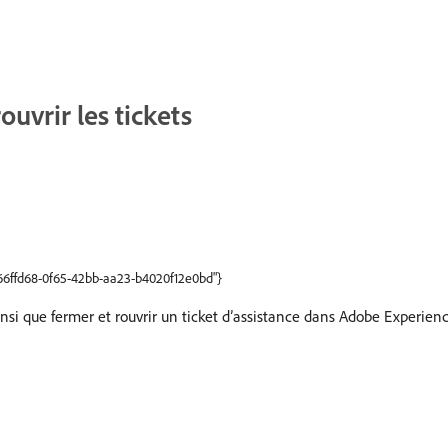
ouvrir les tickets
"c66ffd68-0f65-42bb-aa23-b4020f12e0bd"}
nsi que fermer et rouvrir un ticket d’assistance dans Adobe Experie