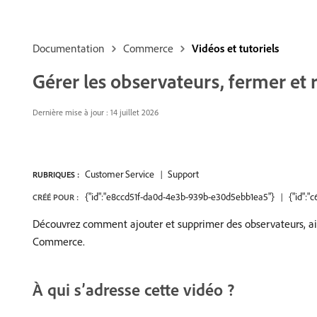
Documentation
Commerce
Vidéos et tutoriels
Gérer les observateurs, fermer et r
Dernière mise à jour : 14 juillet 2026
Customer Service
Support
RUBRIQUES :
{"id":"e8ccd51f-da0d-4e3b-939b-e30d5ebb1ea5"}
{"id":
CRÉÉ POUR :
Découvrez comment ajouter et supprimer des observateurs, ai
Commerce.
À qui s’adresse cette vidéo ?