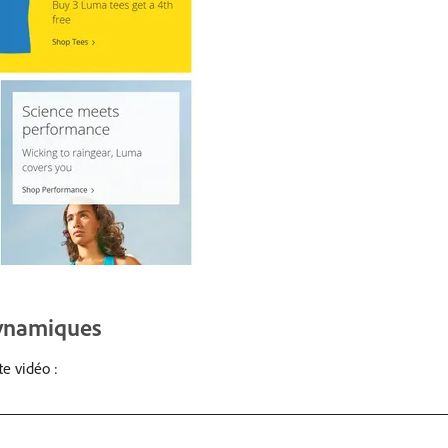
dynamiques
e vidéo :