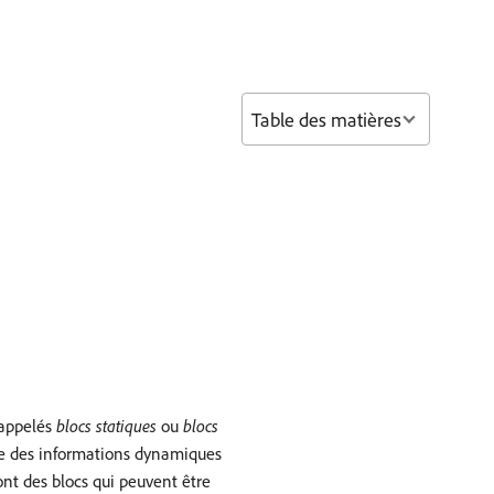
Table des matières
 appelés
blocs statiques
ou
blocs
 que des informations dynamiques
nt des blocs qui peuvent être