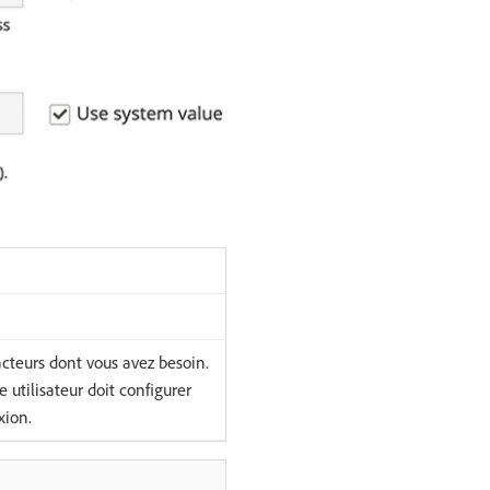
acteurs dont vous avez besoin.
 utilisateur doit configurer
xion.