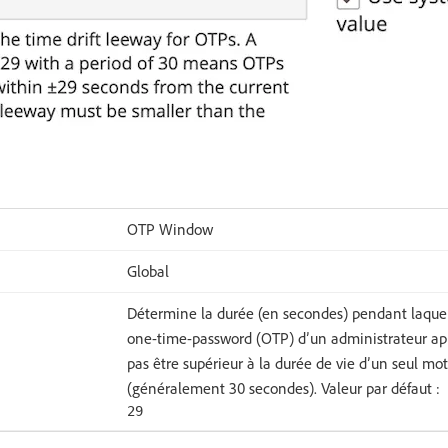
OTP Window
Global
Détermine la durée (en secondes) pendant laquel
one-time-password (OTP) d’un administrateur apr
pas être supérieur à la durée de vie d’un seul mo
(généralement 30 secondes). Valeur par défaut :
29