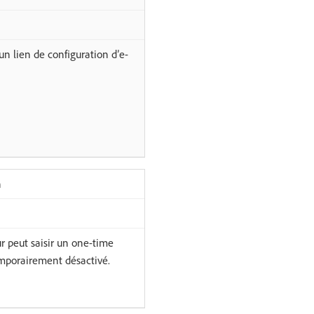
n lien de configuration d’e-
n
r peut saisir un one-time
mporairement désactivé.