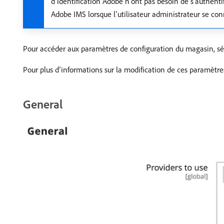
d’identification Adobe n’ont pas besoin de s’authent
Adobe IMS lorsque l’utilisateur administrateur se con
Pour accéder aux paramètres de configuration du magasin, s
Pour plus d’informations sur la modification de ces paramètre
General