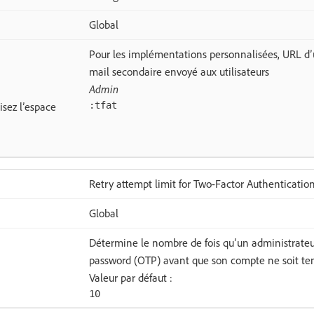
Global
Pour les implémentations personnalisées, URL d’u
mail secondaire envoyé aux utilisateurs
Admin
isez l’espace
:tfat
Retry attempt limit for Two-Factor Authenticatio
Global
Détermine le nombre de fois qu’un administrateu
password (OTP) avant que son compte ne soit te
Valeur par défaut :
10