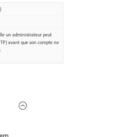
)
le un administrateur peut
(OTP) avant que son compte ne
: