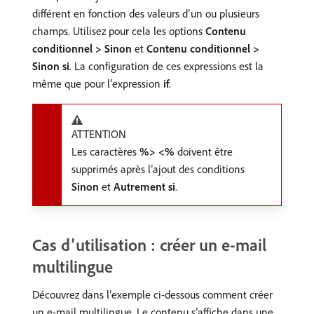
différent en fonction des valeurs d’un ou plusieurs
champs. Utilisez pour cela les options
Contenu
conditionnel > Sinon
et
Contenu conditionnel >
Sinon si
. La configuration de ces expressions est la
même que pour l’expression
if
.
ATTENTION
Les caractères
%> <%
doivent être
supprimés après l’ajout des conditions
Sinon
et
Autrement si
.
Cas d’utilisation : créer un e-mail
multilingue
Découvrez dans l’exemple ci-dessous comment créer
un e-mail multilingue. Le contenu s’affiche dans une