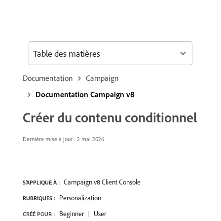
Table des matières
Documentation
Campaign
Documentation Campaign v8
Créer du contenu conditionnel
Dernière mise à jour : 2 mai 2026
Campaign v8 Client Console
S'APPLIQUE À :
Personalization
RUBRIQUES :
Beginner
User
CRÉÉ POUR :