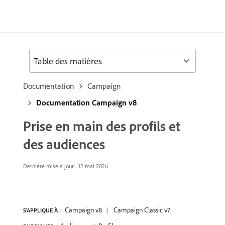
Table des matières
Documentation
Campaign
Documentation Campaign v8
Prise en main des profils et
des audiences
Dernière mise à jour : 12 mai 2026
Campaign v8
Campaign Classic v7
S'APPLIQUE À :