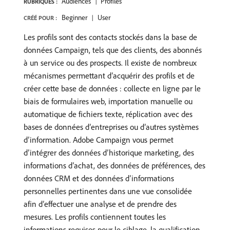
Audiences
Profiles
RUBRIQUES :
Beginner
User
CRÉÉ POUR :
Les profils sont des contacts stockés dans la base de
données Campaign, tels que des clients, des abonnés
à un service ou des prospects. Il existe de nombreux
mécanismes permettant d’acquérir des profils et de
créer cette base de données : collecte en ligne par le
biais de formulaires web, importation manuelle ou
automatique de fichiers texte, réplication avec des
bases de données d’entreprises ou d’autres systèmes
d’information. Adobe Campaign vous permet
d’intégrer des données d’historique marketing, des
informations d’achat, des données de préférences, des
données CRM et des données d’informations
personnelles pertinentes dans une vue consolidée
afin d’effectuer une analyse et de prendre des
mesures. Les profils contiennent toutes les
informations requises pour le ciblage, la qualification