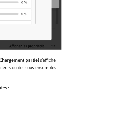
Chargement partiel
s’affiche
s valeurs ou des sous-ensembles
ntes :