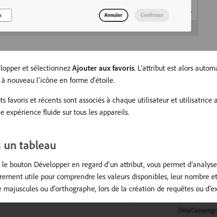
velopper et sélectionnez
Ajouter aux favoris
. L’attribut est alors auto
z à nouveau l’icône en forme d’étoile.
uts favoris et récents sont associés à chaque utilisateur et utilisatrice
ne expérience fluide sur tous les appareils.
s un tableau
r le bouton Développer en regard d’un attribut, vous permet d’analyser
lièrement utile pour comprendre les valeurs disponibles, leur nombre 
majuscules ou d’orthographe, lors de la création de requêtes ou d’ex