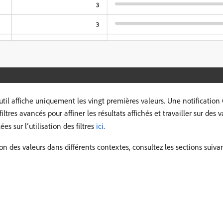
util affiche uniquement les vingt premières valeurs. Une notification
iltres avancés pour affiner les résultats affichés et travailler sur de
es sur l’utilisation des filtres
ici
.
tion des valeurs dans différents contextes, consultez les sections suiva