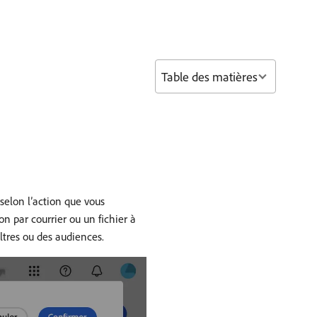
Table des matières
selon l’action que vous
on par courrier ou un fichier à
iltres ou des audiences.