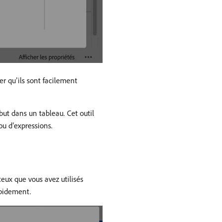
er qu’ils sont facilement
but dans un tableau. Cet outil
ou d’expressions.
ceux que vous avez utilisés
apidement.