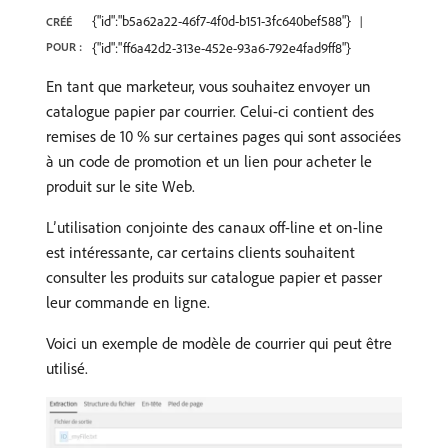
{"id":"b5a62a22-46f7-4f0d-b151-3fc640bef588"}
CRÉÉ
POUR :
{"id":"ff6a42d2-313e-452e-93a6-792e4fad9ff8"}
En tant que marketeur, vous souhaitez envoyer un
catalogue papier par courrier. Celui-ci contient des
remises de 10 % sur certaines pages qui sont associées
à un code de promotion et un lien pour acheter le
produit sur le site Web.
L’utilisation conjointe des canaux off-line et on-line
est intéressante, car certains clients souhaitent
consulter les produits sur catalogue papier et passer
leur commande en ligne.
Voici un exemple de modèle de courrier qui peut être
utilisé.