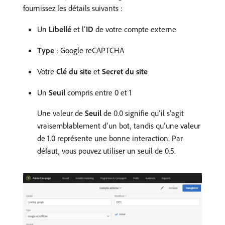
fournissez les détails suivants :
Un
Libellé
et l’
ID
de votre compte externe
Type
: Google reCAPTCHA
Votre
Clé du site
et
Secret du site
Un
Seuil
compris entre 0 et 1
Une valeur de
Seuil
de 0.0 signifie qu’il s’agit
vraisemblablement d’un bot, tandis qu’une valeur
de 1.0 représente une bonne interaction. Par
défaut, vous pouvez utiliser un seuil de 0.5.