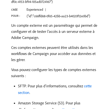
df0c-4153-bf94-105ad0724167"}
Experienced
CRÉÉ
POUR :
{"id":"c66ffd68-0f65-42bb-aa23-b4020f12e0bd"}
Un compte externe est un paramétrage qui permet de
configurer et de tester l’accès à un serveur externe à
Adobe Campaign.
Ces comptes externes peuvent être utilisés dans les
workflows de Campaign pour accéder aux données et
les gérer.
Vous pouvez configurer les types de comptes externes
suivants :
SFTP. Pour plus d’informations, consultez
cette
section
.
Amazon Storage Service (S3). Pour plus