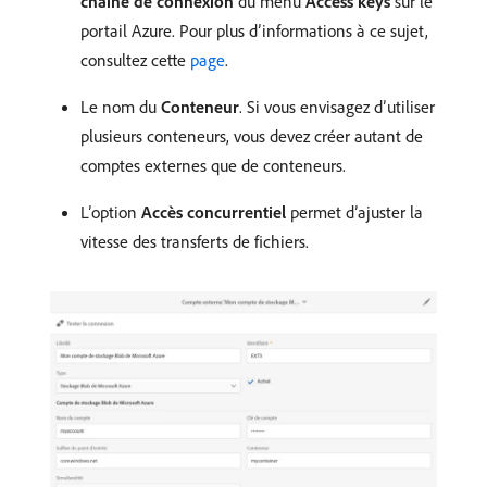
chaîne de connexion
du menu
Access keys
sur le
portail Azure. Pour plus d’informations à ce sujet,
consultez cette
page
.
Le nom du
Conteneur
. Si vous envisagez d’utiliser
plusieurs conteneurs, vous devez créer autant de
comptes externes que de conteneurs.
L’option
Accès concurrentiel
permet d’ajuster la
vitesse des transferts de fichiers.