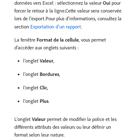
données vers Excel : sélectionnez la valeur
Oui
pour
forcer le retour à la ligne.Cette valeur sera conservée
lors de l’export.Pour plus dʼinformations, consultez la
section
Exportation dʼun rapport
.
La fenêtre
Format de la cellule
, vous permet
d’accéder aux onglets suivants :
l’onglet
Valeur
,
l’onglet
Bordures
,
l’onglet
Clic
,
l’onglet
Plus
.
L’onglet
Valeur
permet de modifier la police et les
différents attributs des valeurs ou leur définir un
format selon leur nature.