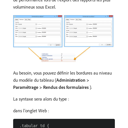
volumineux sous Excel.
Au besoin, vous pouvez définir les bordures au niveau
du modèle du tableau (
Administration >
Paramétrage > Rendus des formulaires
).
La syntaxe sera alors du type :
dans l’onglet Web :
 .tabular td {
