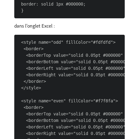
 border: solid 1px #000000;

dans l’onglet Excel :
 <style name="odd" fillColor="#fdfdfd">

  <border>

   <borderTop value="solid 0.05pt #000000" />

   <borderBottom value="solid 0.05pt #000000" />

   <borderLeft value="solid 0.05pt #000000" />

   <borderRight value="solid 0.05pt #000000" />

  </border>

 </style>

 <style name="even" fillColor="#f7f8fa">

  <border>

   <borderTop value="solid 0.05pt #000000" />

   <borderBottom value="solid 0.05pt #000000" />

   <borderLeft value="solid 0.05pt #000000" />

   <borderRight value="solid 0.05pt #000000" />
