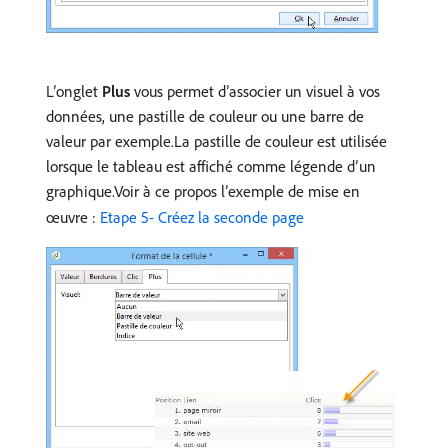
L’onglet
Plus
vous permet d’associer un visuel à vos
données, une pastille de couleur ou une barre de
valeur par exemple.La pastille de couleur est utilisée
lorsque le tableau est affiché comme légende d’un
graphique.Voir à ce propos l’exemple de mise en
œuvre :
Etape 5- Créez la seconde page