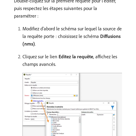
Double-cliquez sur la première requête pour l’éditer,
puis respectez les étapes suivantes pour la
paramétrer :
Modifiez d’abord le schéma sur lequel la source de
la requête porte : choisissez le schéma
Diffusions
(nms)
.
Cliquez sur le lien
Editez la requête
, affichez les
champs avancés.