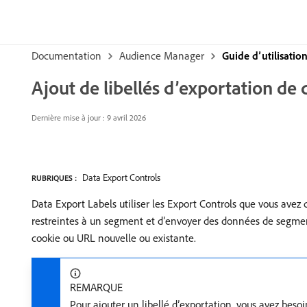
Documentation
Audience Manager
Guide d’utilisati
Ajout de libellés d’exportation de
Dernière mise à jour : 9 avril 2026
Data Export Controls
RUBRIQUES :
Data Export Labels utiliser les Export Controls que vous avez
restreintes à un segment et d’envoyer des données de segment 
cookie ou URL nouvelle ou existante.
REMARQUE
Pour ajouter un libellé d’exportation, vous avez beso