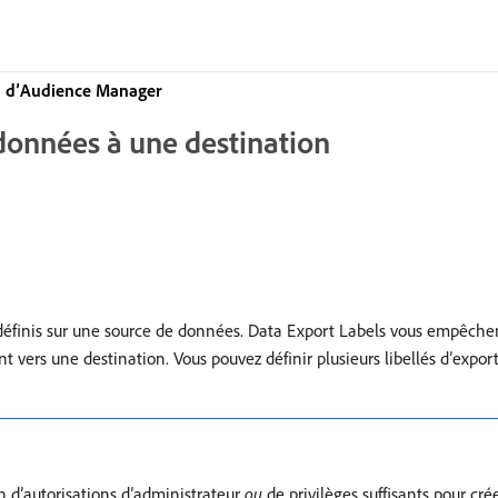
on d’Audience Manager
 données à une destination
 définis sur une source de données. Data Export Labels vous empêchen
vers une destination. Vous pouvez définir plusieurs libellés d’expor
in d’autorisations d’administrateur
ou
de privilèges suffisants pour cré