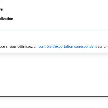
ng
alization
que si vous définissez un
contrôle d'exportation correspondant
sur un