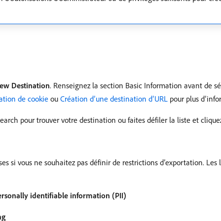
ew Destination
. Renseignez la section Basic Information avant de sé
ation de cookie
ou
Création d’une destination d’URL
pour plus d’info
Search pour trouver votre destination ou faites défiler la liste et cliqu
 si vous ne souhaitez pas définir de restrictions d’exportation. Les l
sonally identifiable information (PII)
ng