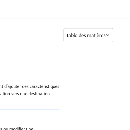
Table des matières
t d’ajouter des caractéristiques
tation vers une destination
er ou modifier une