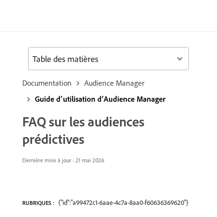
Table des matières
Documentation
Audience Manager
Guide d’utilisation d’Audience Manager
FAQ sur les audiences
prédictives
Dernière mise à jour : 21 mai 2026
{"id":"a99472c1-6aae-4c7a-8aa0-f60636369620"}
RUBRIQUES :