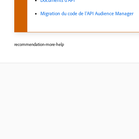
Documents d’API ​
Migration du code de l’API Audience Manager
recommendation-more-help