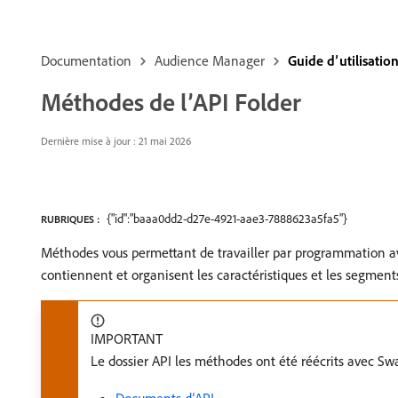
Documentation
Audience Manager
Guide d’utilisati
Méthodes de l’API Folder
Dernière mise à jour : 21 mai 2026
{"id":"baaa0dd2-d27e-4921-aae3-7888623a5fa5"}
RUBRIQUES :
Méthodes vous permettant de travailler par programmation avec
contiennent et organisent les caractéristiques et les segment
IMPORTANT
Le dossier API les méthodes ont été réécrits avec Swa