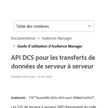
Table des matières
Documentation
Audience Manager
Guide d’utilisation d’Audience Manager
API DCS pour les transferts de
données de serveur à serveur
Dernière mise à jour : 21 mai 2026
{"id":"baaa0dd2-d27e-4921-aae3-7888623a5fa5"}
RUBRIQUES :
Les S2S de serveur à serveur (API) fournissent du code