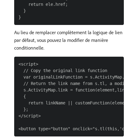
    return ele.href;

  }

Au lieu de remplacer complètement la logique de lien
par défaut, vous pouvez la modifier de manière
conditionnelle.
<script>

  // Copy the original link function

  var originalLinkFunction = s.ActivityMap.link;

  // Return the link name from s.tl, a modified 
  s.ActivityMap.link = function(element,linkName)
  {

    return linkName || customFunction(element) ||
  };

</script>
