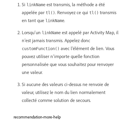
Si
est transmis, la méthode a été
linkName
appelée par
. Renvoyez ce qui
transmis
tl()
tl()
en tant que
.
linkName
Lorsqu’un
est appelé par Activity Map, il
linkName
n’est jamais transmis. Appelez donc
avec l’élément de lien. Vous
customFunction()
pouvez utiliser n’importe quelle fonction
personnalisée que vous souhaitez pour renvoyer
une valeur.
Si aucune des valeurs ci-dessus ne renvoie de
valeur, utilisez le nom du lien normalement
collecté comme solution de secours.
recommendation-more-help