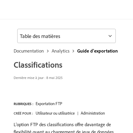
Table des matières
Documentation
Analytics
Guide d’exportation
Classifications
Dernière mise à jour :
8 mai 2025
Exportation FTP
RUBRIQUES :
Utilisateur ou utilisatrice
Administration
CRÉÉ POUR :
L’option FTP des classifications offre davantage de
flexibilité quant au chargement de jeux de données