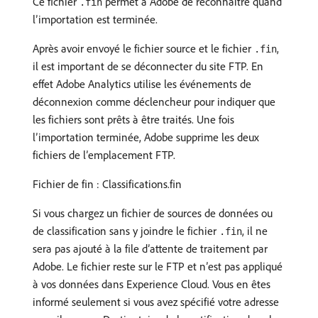
Ce fichier
permet à Adobe de reconnaître quand
.fin
l’importation est terminée.
Après avoir envoyé le fichier source et le fichier
,
.fin
il est important de se déconnecter du site FTP. En
effet Adobe Analytics utilise les événements de
déconnexion comme déclencheur pour indiquer que
les fichiers sont prêts à être traités. Une fois
lʼimportation terminée, Adobe supprime les deux
fichiers de lʼemplacement FTP.
Fichier de fin : Classifications.fin
Si vous chargez un fichier de sources de données ou
de classification sans y joindre le fichier
, il ne
.fin
sera pas ajouté à la file dʼattente de traitement par
Adobe. Le fichier reste sur le FTP et n’est pas appliqué
à vos données dans Experience Cloud. Vous en êtes
informé seulement si vous avez spécifié votre adresse