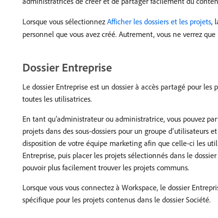
administratrices de créer et de partager facilement du contenu 
Lorsque vous sélectionnez
Afficher les dossiers et les projets
, 
personnel que vous avez créé. Autrement, vous ne verrez que la
Dossier Entreprise
Le dossier Entreprise est un dossier à accès partagé pour les p
toutes les utilisatrices.
En tant qu’administrateur ou administratrice, vous pouvez parta
projets dans des sous-dossiers pour un groupe d’utilisateurs e
disposition de votre équipe marketing afin que celle-ci les ut
Entreprise, puis placer les projets sélectionnés dans le dossi
pouvoir plus facilement trouver les projets communs.
Lorsque vous vous connectez à Workspace, le dossier Entreprise
spécifique pour les projets contenus dans le dossier Société.