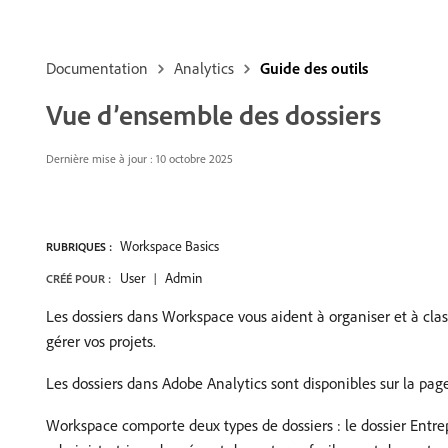
Documentation
Analytics
Guide des outils
Vue d’ensemble des dossiers
Dernière mise à jour : 10 octobre 2025
Workspace Basics
RUBRIQUES :
User
Admin
CRÉÉ POUR :
Les dossiers dans Workspace vous aident à organiser et à class
gérer vos projets.
Les dossiers dans Adobe Analytics sont disponibles sur la pa
Workspace comporte deux types de dossiers : le dossier Entrep