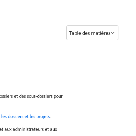
Table des matières
ssiers et des sous-dossiers pour
 les dossiers et les projets
.
et aux administrateurs et aux