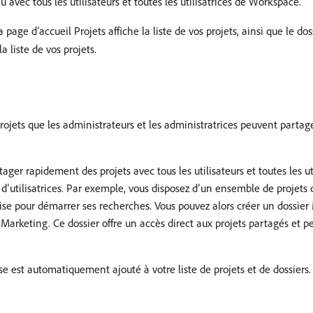
avec tous les utilisateurs et toutes les utilisatrices de Workspace.
la page d’accueil Projets affiche la liste de vos projets, ainsi que le do
 liste de vos projets.
rojets que les administrateurs et les administratrices peuvent partager
ger rapidement des projets avec tous les utilisateurs et toutes les uti
t d’utilisatrices. Par exemple, vous disposez d’un ensemble de projets
ilise pour démarrer ses recherches. Vous pouvez alors créer un dossier
er Marketing. Ce dossier offre un accès direct aux projets partagés et 
 est automatiquement ajouté à votre liste de projets et de dossiers. 