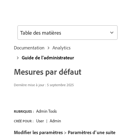
Table des matières
Documentation
Analytics
Guide de l’administrateur
Mesures par défaut
Dernière mise à jour : 5 septembre 2025
Admin Tools
RUBRIQUES :
User
Admin
CRÉÉ POUR :
Modifier les paramètres
>
Paramètres d’une suite