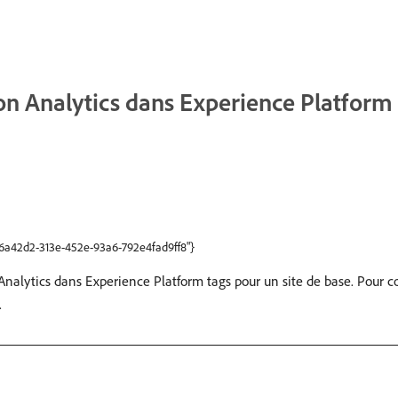
on Analytics dans Experience Platform
"ff6a42d2-313e-452e-93a6-792e4fad9ff8"}
 Analytics dans Experience Platform tags pour un site de base. Pour 
.