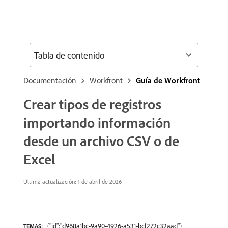
Tabla de contenido
Documentación
Workfront
Guía de Workfront
Crear tipos de registros
importando información
desde un archivo CSV o de
Excel
Última actualización: 1 de abril de 2026
{"id":"d968a1bc-9a90-4926-a531-bcf272c32aad"}
TEMAS: