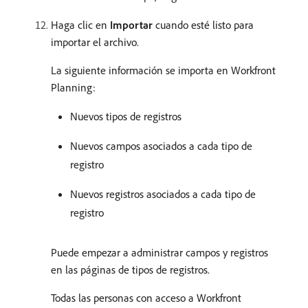
Haga clic en
Importar
cuando esté listo para
importar el archivo.
La siguiente información se importa en Workfront
Planning:
Nuevos tipos de registros
Nuevos campos asociados a cada tipo de
registro
Nuevos registros asociados a cada tipo de
registro
Puede empezar a administrar campos y registros
en las páginas de tipos de registros.
Todas las personas con acceso a Workfront