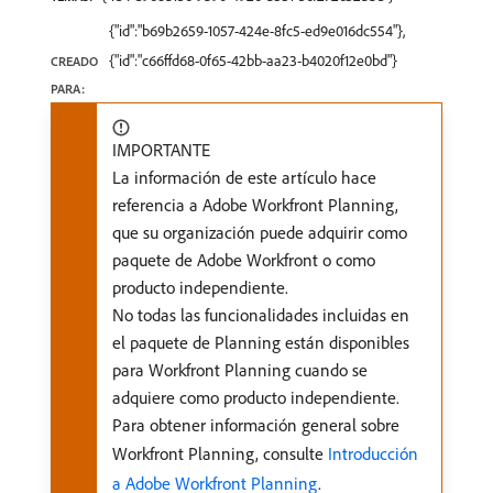
{"id":"b69b2659-1057-424e-8fc5-ed9e016dc554"},
{"id":"c66ffd68-0f65-42bb-aa23-b4020f12e0bd"}
CREADO
PARA:
IMPORTANTE
La información de este artículo hace
referencia a Adobe Workfront Planning,
que su organización puede adquirir como
paquete de Adobe Workfront o como
producto independiente.
No todas las funcionalidades incluidas en
el paquete de Planning están disponibles
para Workfront Planning cuando se
adquiere como producto independiente.
Para obtener información general sobre
Workfront Planning, consulte
Introducción
a Adobe Workfront Planning
.