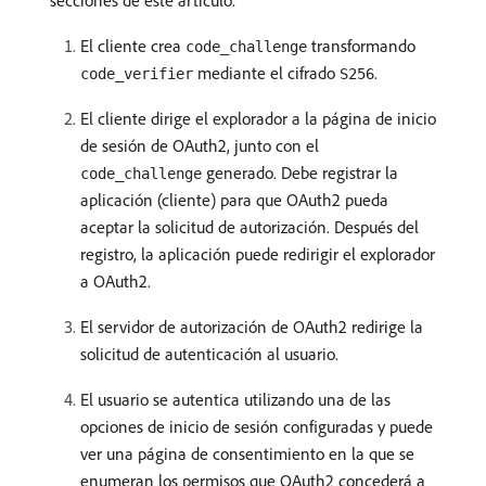
secciones de este artículo.
El cliente crea
transformando
code_challenge
mediante el cifrado
.
code_verifier
S256
El cliente dirige el explorador a la página de inicio
de sesión de OAuth2, junto con el
generado. Debe registrar la
code_challenge
aplicación (cliente) para que OAuth2 pueda
aceptar la solicitud de autorización. Después del
registro, la aplicación puede redirigir el explorador
a OAuth2.
El servidor de autorización de OAuth2 redirige la
solicitud de autenticación al usuario.
El usuario se autentica utilizando una de las
opciones de inicio de sesión configuradas y puede
ver una página de consentimiento en la que se
enumeran los permisos que OAuth2 concederá a