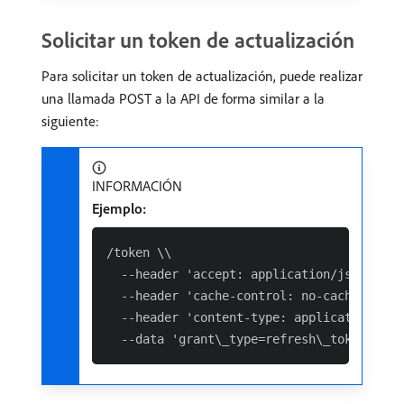
Solicitar un token de actualización
Para solicitar un token de actualización, puede realizar
una llamada POST a la API de forma similar a la
siguiente:
INFORMACIÓN
Ejemplo:
/token \\

  --header 'accept: application/json' \\

  --header 'cache-control: no-cache' \\

  --header 'content-type: application/x-w