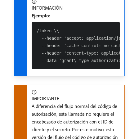
INFORMACIÓN
Ejemplo:
/token \\

  --header 'accept: application/json' \\

  --header 'cache-control: no-cache' \\

  --header 'content-type: application/x-w
IMPORTANTE
A diferencia del flujo normal del código de
autorización, esta llamada no requiere el
encabezado de autorización con el ID de
cliente y el secreto. Por este motivo, esta
versión del flujo del código de autorización