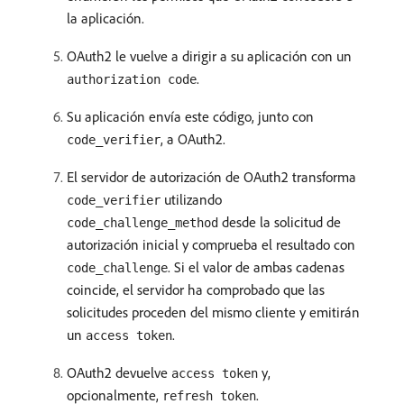
la aplicación.
OAuth2 le vuelve a dirigir a su aplicación con un
.
authorization code
Su aplicación envía este código, junto con
, a OAuth2.
code_verifier
El servidor de autorización de OAuth2 transforma
utilizando
code_verifier
desde la solicitud de
code_challenge_method
autorización inicial y comprueba el resultado con
. Si el valor de ambas cadenas
code_challenge
coincide, el servidor ha comprobado que las
solicitudes proceden del mismo cliente y emitirán
un
.
access token
OAuth2 devuelve
y,
access token
opcionalmente,
.
refresh token