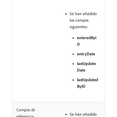
Se han añadido
los campos
siguientes:
enteredByI
D
entryDate
lastUpdate
Date
lastUpdated
ByID
Campos de
Se han añadido
referencia