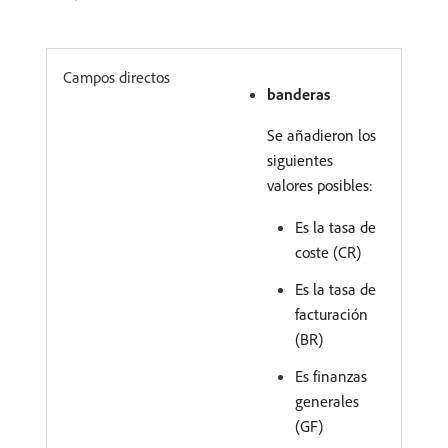
Campos directos
banderas
Se añadieron los
siguientes
valores posibles:
Es la tasa de
coste (CR)
Es la tasa de
facturación
(BR)
Es finanzas
generales
(GF)