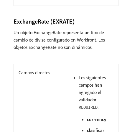
ExchangeRate (EXRATE)
Un objeto ExchangeRate representa un tipo de
cambio de divisa configurado en Workfront. Los
objetos ExchangeRate no son dinámicos.
Campos directos
Los siguientes
campos han
agregado el
validador
:
REQUIRED
currrency
clasificar