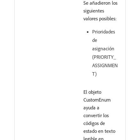
Se añadieron los
siguientes
valores posibles:
Prioridades
de
asignación
(PRIORITY_
ASSIGNMEN
T)
El objeto
CustomEnum
ayuda a
convertir los
códigos de
estado en texto
legible en