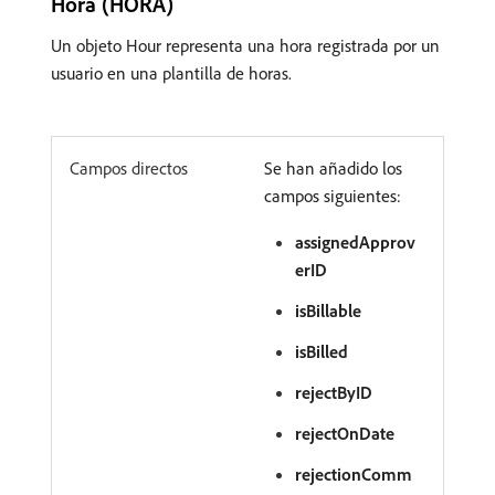
Hora (HORA)
Un objeto Hour representa una hora registrada por un
usuario en una plantilla de horas.
Campos directos
Se han añadido los
campos siguientes:
assignedApprov
erID
isBillable
isBilled
rejectByID
rejectOnDate
rejectionComm