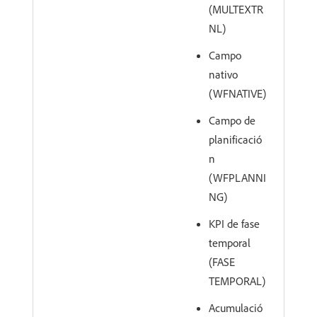
(MULTEXTR
NL)
Campo
nativo
(WFNATIVE)
Campo de
planificació
n
(WFPLANNI
NG)
KPI de fase
temporal
(FASE
TEMPORAL)
Acumulació