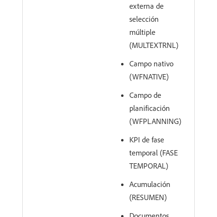
externa de
selección
múltiple
(MULTEXTRNL)
Campo nativo
(WFNATIVE)
Campo de
planificación
(WFPLANNING)
KPI de fase
temporal (FASE
TEMPORAL)
Acumulación
(RESUMEN)
Documentos