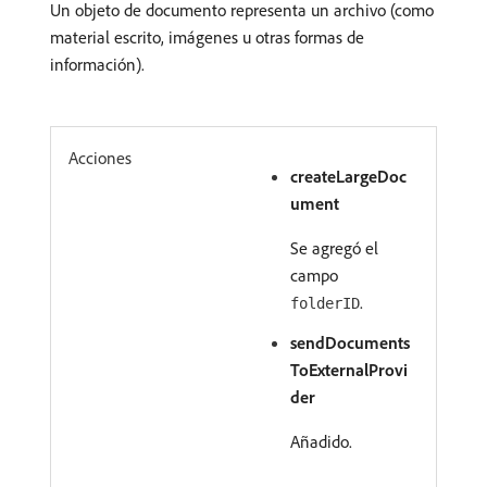
Un objeto de documento representa un archivo (como
material escrito, imágenes u otras formas de
información).
Acciones
createLargeDoc
ument
Se agregó el
campo
.
folderID
sendDocuments
ToExternalProvi
der
Añadido.