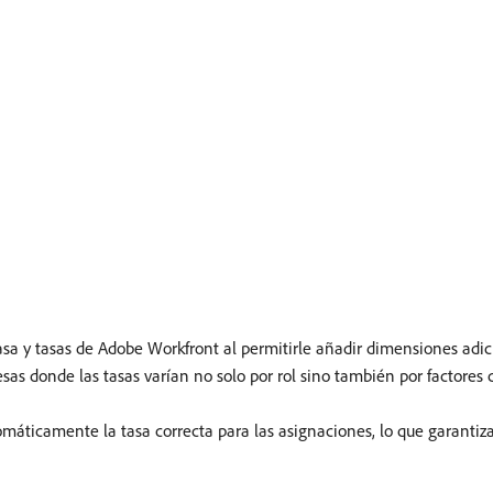
tasa y tasas de Adobe Workfront al permitirle añadir dimensiones adic
resas donde las tasas varían no solo por rol sino también por factores
máticamente la tasa correcta para las asignaciones, lo que garantiza 