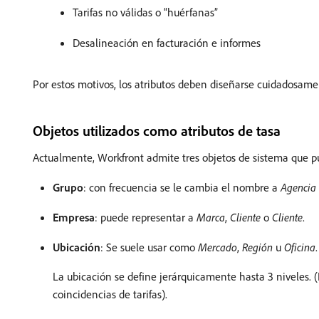
Tarifas no válidas o “huérfanas”
Desalineación en facturación e informes
Por estos motivos, los atributos deben diseñarse cuidadosam
Objetos utilizados como atributos de tasa
Actualmente, Workfront admite tres objetos de sistema que pu
Grupo
: con frecuencia se le cambia el nombre a
Agencia
Empresa
: puede representar a
Marca
,
Cliente
o
Cliente
.
Ubicación
: Se suele usar como
Mercado
,
Región
u
Oficina
.
La ubicación se define jerárquicamente hasta 3 niveles. (
coincidencias de tarifas).