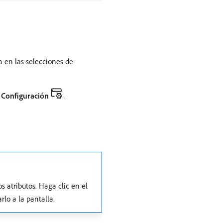
a en las selecciones de
n
Configuración
.
s atributos. Haga clic en el
lo a la pantalla.