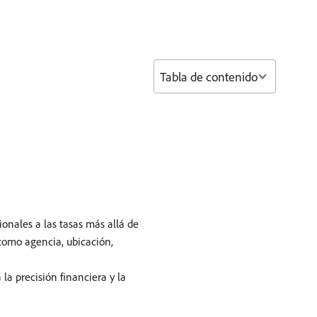
Tabla de contenido
ionales a las tasas más allá de
 como agencia, ubicación,
la precisión financiera y la