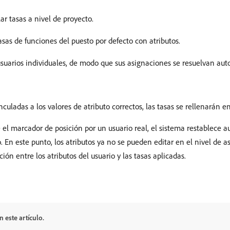
ar tasas a nivel de proyecto.
asas de funciones del puesto por defecto con atributos.
a usuarios individuales, de modo que sus asignaciones se resuelvan a
ladas a los valores de atributo correctos, las tasas se rellenarán e
 el marcador de posición por un usuario real, el sistema restablece 
io. En este punto, los atributos ya no se pueden editar en el nivel de 
ión entre los atributos del usuario y las tasas aplicadas.
 este artículo.