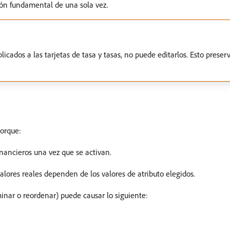
ión fundamental de una sola vez.
licados a las tarjetas de tasa y tasas, no puede editarlos. Esto preser
porque:
inancieros una vez que se activan.
 valores reales dependen de los valores de atributo elegidos.
inar o reordenar) puede causar lo siguiente: