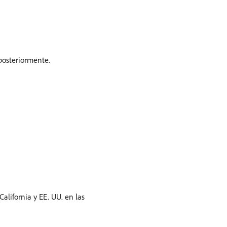
posteriormente.
alifornia y EE. UU. en las