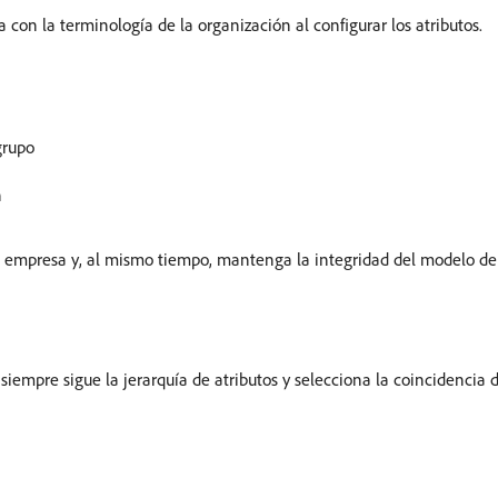
on la terminología de la organización al configurar los atributos.
grupo
n
su empresa y, al mismo tiempo, mantenga la integridad del modelo de
siempre sigue la jerarquía de atributos y selecciona la coincidencia 