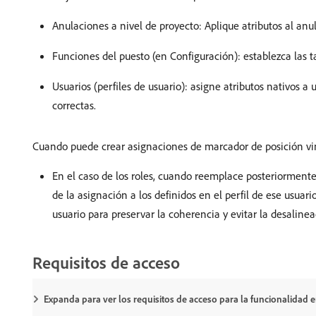
Anulaciones a nivel de proyecto: Aplique atributos al anul
Funciones del puesto (en Configuración): establezca las t
Usuarios (perfiles de usuario): asigne atributos nativos 
correctas.
Cuando puede crear asignaciones de marcador de posición vincu
En el caso de los roles, cuando reemplace posteriormente
de la asignación a los definidos en el perfil de ese usuar
usuario para preservar la coherencia y evitar la desalineac
Requisitos de acceso
Expanda para ver los requisitos de acceso para la funcionalidad en