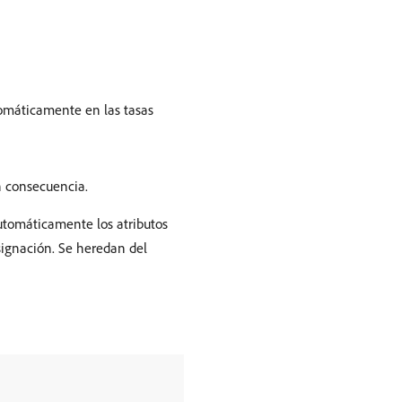
utomáticamente en las tasas
n consecuencia.
automáticamente los atributos
asignación. Se heredan del