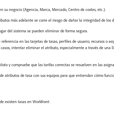
en su negocio (Agencia, Marca, Mercado, Centro de costes, etc.).
ibutos más adelante se corre el riesgo de dañar la integridad de los d
lugar del sistema se pueden eliminar de forma segura.
referencia en las tarjetas de tasas, perfiles de usuario, recursos o as
s casos, intentar eliminar el atributo, especialmente a través de una 
iloto y compruebe que las tarifas correctas se resuelven en las asign
e atributos de tasa con sus equipos para que entiendan cómo funcio
nde existen tasas en Workfront: