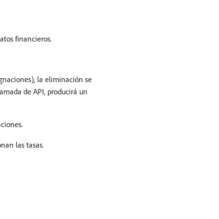
atos financieros.
ignaciones), la eliminación se
llamada de API, producirá un
aciones.
nan las tasas.