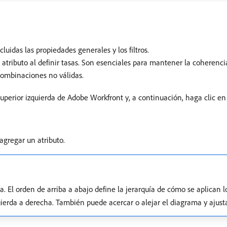
luidas las propiedades generales y los filtros.
e atributo al definir tasas. Son esenciales para mantener la coherenci
 combinaciones no válidas.
superior izquierda de Adobe Workfront y, a continuación, haga clic e
agregar un atributo.
 El orden de arriba a abajo define la jerarquía de cómo se aplican lo
ierda a derecha. También puede acercar o alejar el diagrama y ajustar