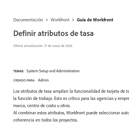
Documentación
Workfront
Guía de Workfront
Definir atributos de tasa
Última actualización: 21 de mayo de 2026
System Setup and Administration
TEMAS:
Admin
CREADO PARA:
Los atributos de tasa amplían la funcionalidad de tarjeta de 
la función de trabajo. Esto es crítico para las agencias y emp
marca, centro de costo u otros.
Al combinar estos atributos, Workfront puede seleccionar auto
coherencia en todos los proyectos.