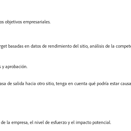
os objetivos empresariales.
rget basadas en datos de rendimiento del sitio, análisis de la compet
s y aprobación.
asa de salida hacia otro sitio, tenga en cuenta qué podría estar cau
de la empresa, el nivel de esfuerzo y el impacto potencial.