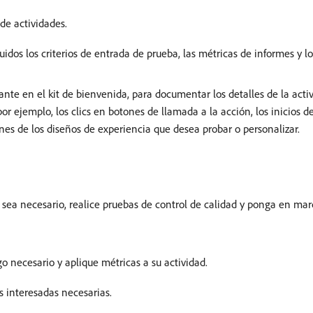
 de actividades.
uidos los criterios de entrada de prueba, las métricas de informes y 
lante en el kit de bienvenida, para documentar los detalles de la activ
or ejemplo, los clics en botones de llamada a la acción, los inicios de
nes de los diseños de experiencia que desea probar o personalizar.
e sea necesario, realice pruebas de control de calidad y ponga en mar
go necesario y aplique métricas a su actividad.
s interesadas necesarias.