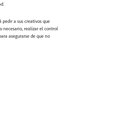
ad.
 pedir a sus creativos que
 necesario, realizar el control
 para asegurarse de que no