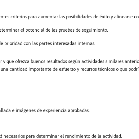
entes criterios para aumentar las posibilidades de éxito y alinearse co
determinar el potencial de las pruebas de seguimiento.
 prioridad con las partes interesadas internas.
ar y que ofrezca buenos resultados según actividades similares anter
a una cantidad importante de esfuerzo y recursos técnicos o que podrí
tallada e imágenes de experiencia aprobadas.
dad necesarios para determinar el rendimiento de la actividad.