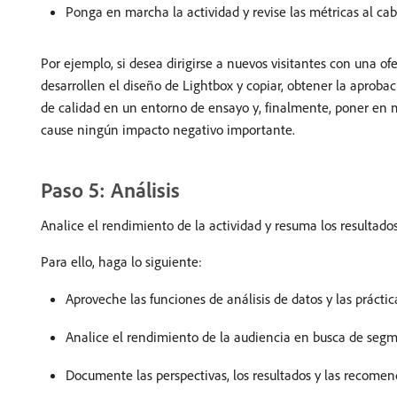
Ponga en marcha la actividad y revise las métricas al ca
Por ejemplo, si desea dirigirse a nuevos visitantes con una o
desarrollen el diseño de Lightbox y copiar, obtener la aprobaci
de calidad en un entorno de ensayo y, finalmente, poner en m
cause ningún impacto negativo importante.
Paso 5: Análisis
Analice el rendimiento de la actividad y resuma los resultados
Para ello, haga lo siguiente:
Aproveche las funciones de análisis de datos y las prácti
Analice el rendimiento de la audiencia en busca de segme
Documente las perspectivas, los resultados y las recomen