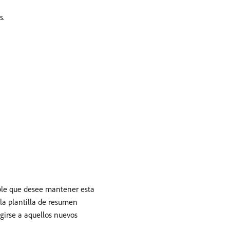
s.
sible que desee mantener esta
la plantilla de resumen
igirse a aquellos nuevos