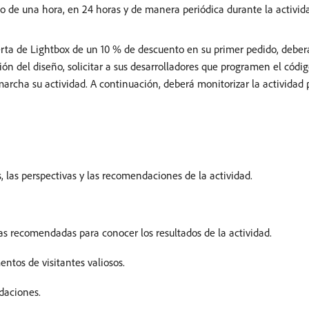
bo de una hora, en 24 horas y de manera periódica durante la activid
ferta de Lightbox de un 10 % de descuento en su primer pedido, deberá
ón del diseño, solicitar a sus desarrolladores que programen el código
archa su actividad. A continuación, deberá monitorizar la actividad
, las perspectivas y las recomendaciones de la actividad.
cas recomendadas para conocer los resultados de la actividad.
ntos de visitantes valiosos.
daciones.