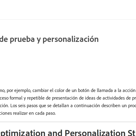
s de prueba y personalización
o, por ejemplo, cambiar el color de un botón de llamada a la acción o
ceso formal y repetible de presentación de ideas de actividades de p
ión. Los seis pasos que se detallan a continuación describen un pr
iones realizar en cada paso.