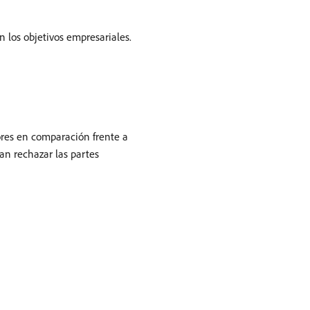
n los objetivos empresariales.
iores en comparación frente a
an rechazar las partes