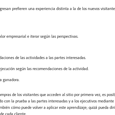
gresan prefieren una experiencia distinta a la de los nuevos visitante
or empresarial e iterar según las perspectivas.
aciones de las actividades a las partes interesadas.
ejecución según las recomendaciones de la actividad.
ia ganadora.
ompras de los visitantes que acceden al sitio por primera vez, es po
 con la prueba a las partes interesadas y a los ejecutivos mediante 
ambién cómo puede volver a aplicar este aprendizaje; quizá pueda dir
de cada cliente.