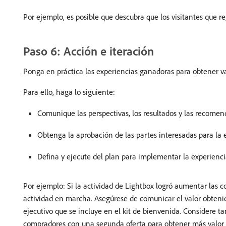
Por ejemplo, es posible que descubra que los visitantes que re
Paso 6: Acción e iteración
Ponga en práctica las experiencias ganadoras para obtener val
Para ello, haga lo siguiente:
Comunique las perspectivas, los resultados y las recomend
Obtenga la aprobación de las partes interesadas para la 
Defina y ejecute del plan para implementar la experienc
Por ejemplo: Si la actividad de Lightbox logró aumentar las c
actividad en marcha. Asegúrese de comunicar el valor obtenido
ejecutivo que se incluye en el kit de bienvenida. Considere t
compradores con una segunda oferta para obtener más valor 