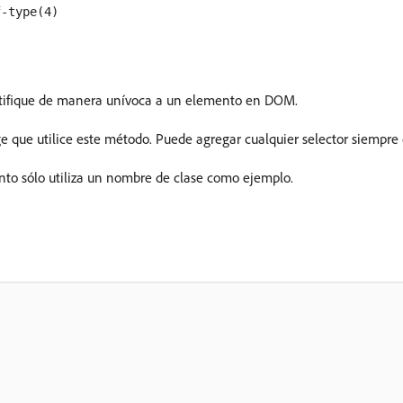
f-type(4)
ntifique de manera unívoca a un elemento en DOM.
ige que utilice este método. Puede agregar cualquier selector siempre
ento sólo utiliza un nombre de clase como ejemplo.