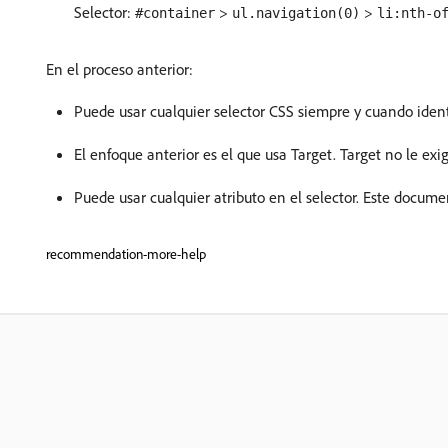
Selector:
>
>
#container
ul.navigation(0)
li:nth-o
En el proceso anterior:
Puede usar cualquier selector CSS siempre y cuando ide
El enfoque anterior es el que usa Target. Target no le ex
Puede usar cualquier atributo en el selector. Este docum
recommendation-more-help