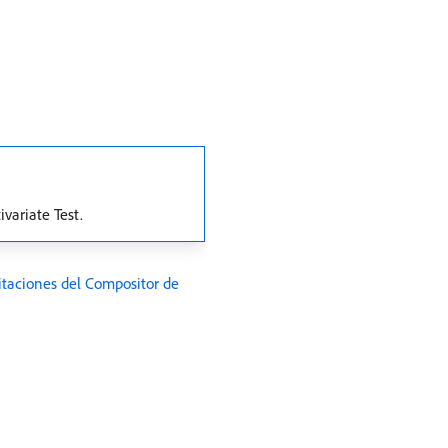
variate Test.
itaciones del Compositor de