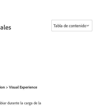
Tabla de contenido
ales
ion > Visual Experience
biar durante la carga de la