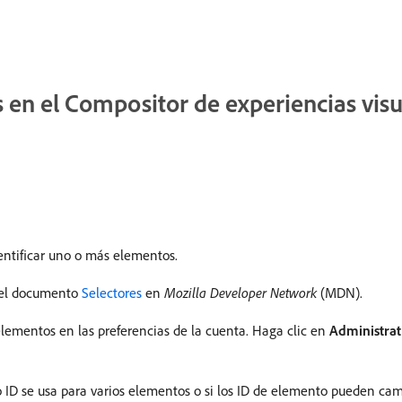
 en el Compositor de experiencias visu
entificar uno o más elementos.
n el documento
Selectores
en
Mozilla Developer Network
(MDN).
lementos en las preferencias de la cuenta. Haga clic en
Administrat
mo ID se usa para varios elementos o si los ID de elemento pueden cam