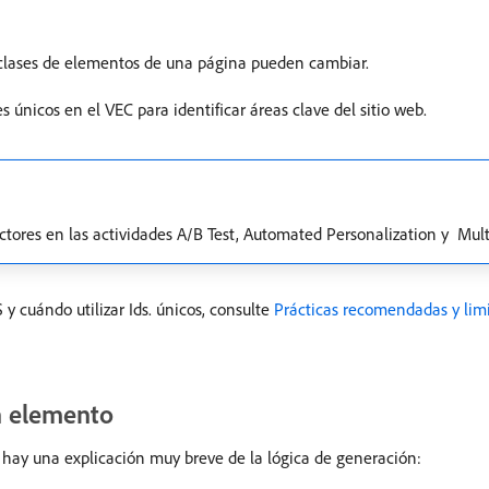
as clases de elementos de una página pueden cambiar.
es únicos en el VEC para identificar áreas clave del sitio web.
ores en las actividades A/B Test, Automated Personalization y ​ Multi
y cuándo utilizar Ids. únicos, consulte
Prácticas recomendadas y lim
n elemento
uí hay una explicación muy breve de la lógica de generación: