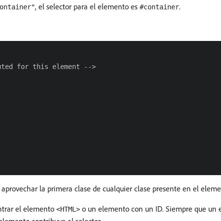
, el selector para el elemento es
.
ontainer"
#container
ted for this element -->

a aprovechar la primera clase de cualquier clase presente en el eleme
ontrar el elemento
o un elemento con un ID. Siempre que un 
<HTML>