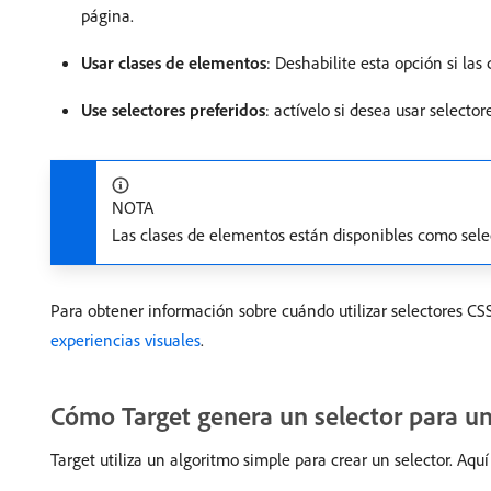
página.
Usar clases de elementos
: Deshabilite esta opción si l
Use selectores preferidos
: actívelo si desea usar selector
NOTA
Las clases de elementos están disponibles como select
Para obtener información sobre cuándo utilizar selectores CSS 
experiencias visuales
.
Cómo Target genera un selector para u
Target utiliza un algoritmo simple para crear un selector. Aq