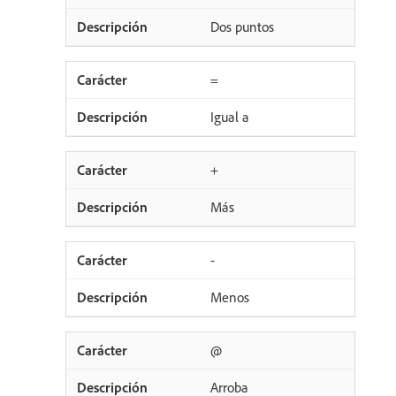
Dos puntos
=
Igual a
+
Más
-
Menos
@
Arroba