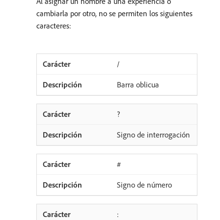
Al asignar un nombre a una experiencia o
cambiarla por otro, no se permiten los siguientes
caracteres:
/
Barra oblicua
?
Signo de interrogación
#
Signo de número
: