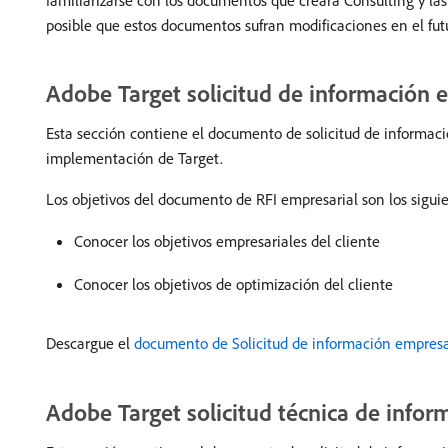
familiarizarse con los documentos que creará Consulting y las
posible que estos documentos sufran modificaciones en el fut
Adobe Target solicitud de información 
Esta sección contiene el documento de solicitud de informació
implementación de Target.
Los objetivos del documento de RFI empresarial son los sigui
Conocer los objetivos empresariales del cliente
Conocer los objetivos de optimización del cliente
Descargue el
documento de Solicitud de información empresa
Adobe Target solicitud técnica de infor