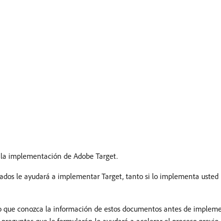
r la implementación de Adobe Target.
ionados le ayudará a implementar Target, tanto si lo implementa uste
io que conozca la información de estos documentos antes de impleme