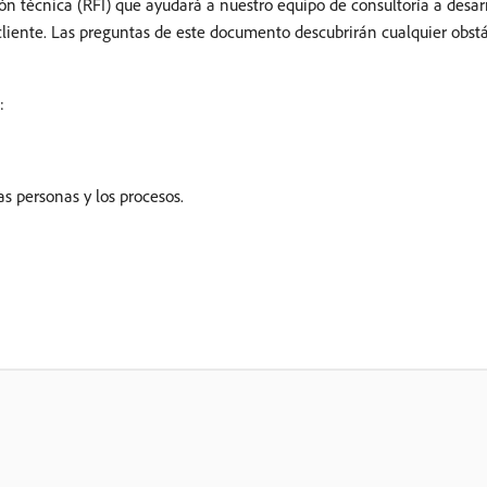
ón técnica (RFI) que ayudará a nuestro equipo de consultoría a desa
l cliente. Las preguntas de este documento descubrirán cualquier obs
:
s personas y los procesos.