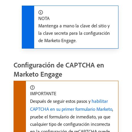
NOTA
Mantenga a mano la clave del sitio y
la clave secreta para la configuración
de Marketo Engage.
Configuración de CAPTCHA en
Marketo Engage
IMPORTANTE
Después de seguir estos pasos y
habilitar
CAPTCHA en su primer formulario Marketo
,
pruebe el formulario de inmediato, ya que
cualquier tipo de configuración incorrecta
en la configuración de reCAPTCHA puede