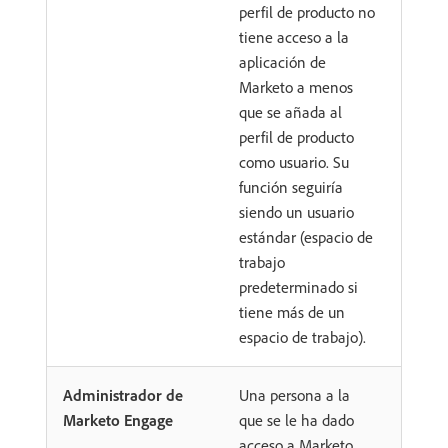
perfil de producto no
tiene acceso a la
aplicación de
Marketo a menos
que se añada al
perfil de producto
como usuario. Su
función seguiría
siendo un usuario
estándar (espacio de
trabajo
predeterminado si
tiene más de un
espacio de trabajo).
Administrador de
Una persona a la
Marketo Engage
que se le ha dado
acceso a Marketo