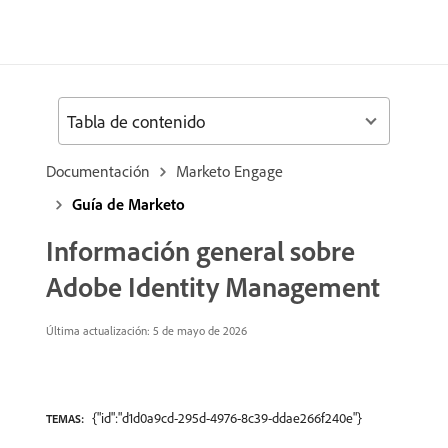
Tabla de contenido
Documentación
Marketo Engage
Guía de Marketo
Información general sobre
Adobe Identity Management
Última actualización: 5 de mayo de 2026
{"id":"d1d0a9cd-295d-4976-8c39-ddae266f240e"}
TEMAS: