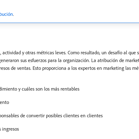
bución
.
 actividad y otras métricas leves. Como resultado, un desafío al que
eneraron sus esfuerzos para la organización. La atribución de marke
resos de ventas. Esto proporciona a los expertos en marketing las mé
miento y cuáles son los más rentables
iento
onsables de convertir posibles clientes en clientes
s ingresos