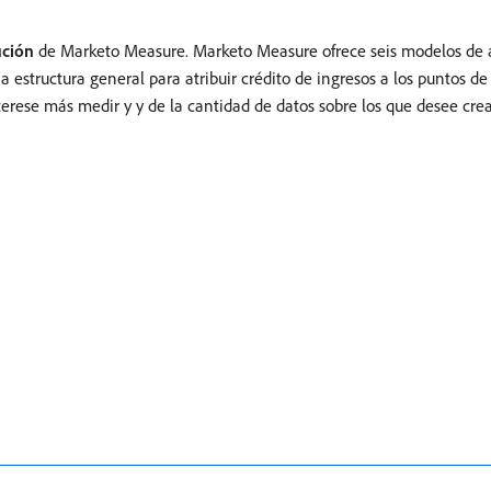
ución
de Marketo Measure. Marketo Measure ofrece seis modelos de 
na estructura general para atribuir crédito de ingresos a los puntos d
terese más medir y y de la cantidad de datos sobre los que desee cre