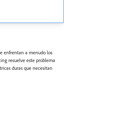
 se enfrentan a menudo los
ting resuelve este problema
tricas duras que necesitan