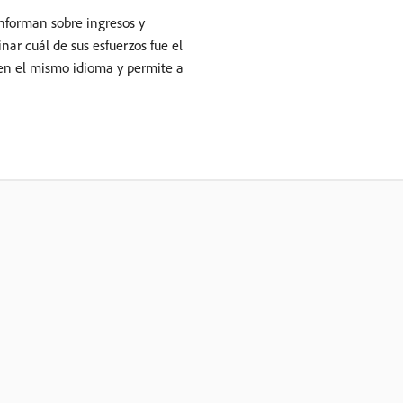
informan sobre ingresos y
ar cuál de sus esfuerzos fue el
len el mismo idioma y permite a