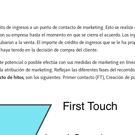
ito de ingresos a un punto de contacto de marketing. Esto se realiza
 con su empresa hasta el momento en que se cierra el acuerdo. Los in
lsaron a la venta. El importe de crédito de ingresos que se le ha pr
haya tenido en la decisión de compra del cliente.
nte potencial o posible efectúa con sus medidas de marketing en líne
 atribución de marketing. Reflejan las diferentes fases del recorrido 
cto de hitos
, son los siguientes: Primer contacto (FT), Creación de po