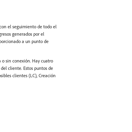
 con el seguimiento de todo el
gresos generados por el
oporcionado a un punto de
a o sin conexión. Hay cuatro
del cliente. Estos puntos de
sibles clientes (LC), Creación