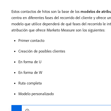
Estos contactos de hitos son la base de los
modelos de atrib
centra en diferentes fases del recorrido del cliente y ofrece u
modelo que utilice dependerá de qué fases del recorrido le in
atribución que ofrece Marketo Measure son los siguientes:
Primer contacto
Creación de posibles clientes
En forma de U
En forma de W
Ruta completa
Modelo personalizado