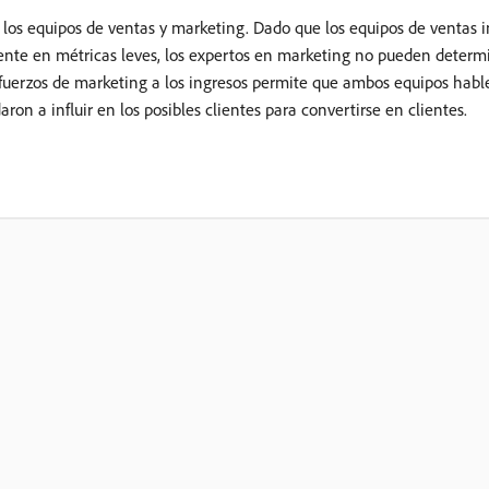
 los equipos de ventas y marketing. Dado que los equipos de ventas 
ente en métricas leves, los expertos en marketing no pueden determin
esfuerzos de marketing a los ingresos permite que ambos equipos hab
on a influir en los posibles clientes para convertirse en clientes.