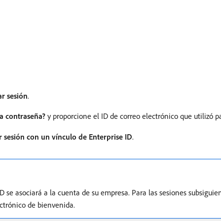
ar sesión
.
la contraseña?
y proporcione el ID de correo electrónico que utilizó p
ar sesión con un vínculo de Enterprise ID
.
ID se asociará a la cuenta de su empresa. Para las sesiones subsigui
ctrónico de bienvenida.