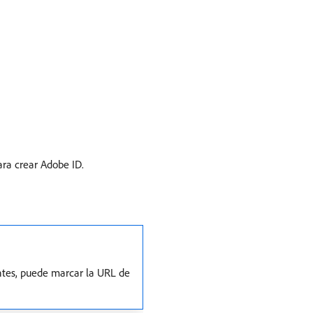
ara crear Adobe ID.
entes, puede marcar la URL de