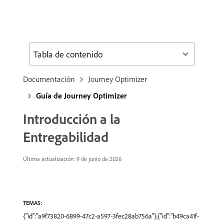
Tabla de contenido
Documentación
Journey Optimizer
Guía de Journey Optimizer
Introducción a la
Entregabilidad
Última actualización: 9 de junio de 2026
TEMAS:
{"id":"a9f73820-6899-47c2-a597-3fec28ab756a"},{"id":"b49ca41f-