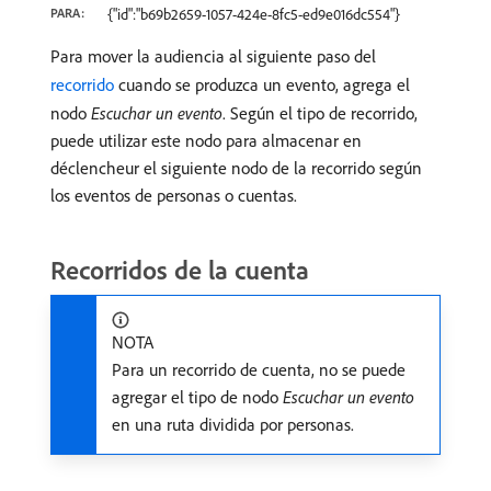
PARA:
{"id":"b69b2659-1057-424e-8fc5-ed9e016dc554"}
Para mover la audiencia al siguiente paso del
recorrido
cuando se produzca un evento, agrega el
nodo
Escuchar un evento
. Según el tipo de recorrido,
puede utilizar este nodo para almacenar en
déclencheur el siguiente nodo de la recorrido según
los eventos de personas o cuentas.
Recorridos de la cuenta
NOTA
Para un recorrido de cuenta, no se puede
agregar el tipo de nodo
Escuchar un evento
en una ruta dividida por personas.