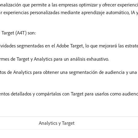
nalización que permite a las empresas optimizar y ofrecer experienci
ar experiencias personalizadas mediante aprendizaje automático, IA y 
e Target (A4T) son:
tividades segmentadas en el Adobe Target, lo que mejorará las estrat
rmes de Target y Analytics para un análisis exhaustivo.
datos de Analytics para obtener una segmentación de audiencia y un
entos detallados y compártalos con Target para usarlos como audienc
Analytics y Target