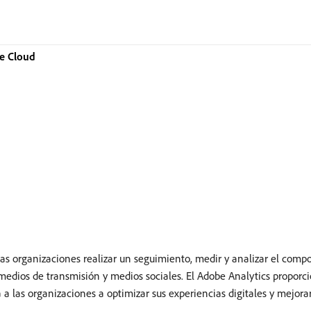
ce Cloud
las organizaciones realizar un seguimiento, medir y analizar el comp
, medios de transmisión y medios sociales. El Adobe Analytics propor
a a las organizaciones a optimizar sus experiencias digitales y mejora