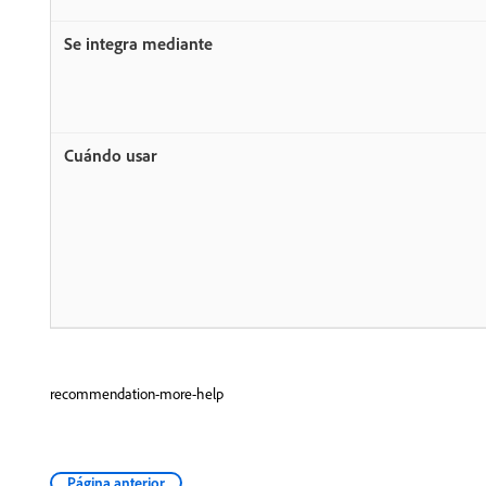
recommendation-more-help
Página anterior