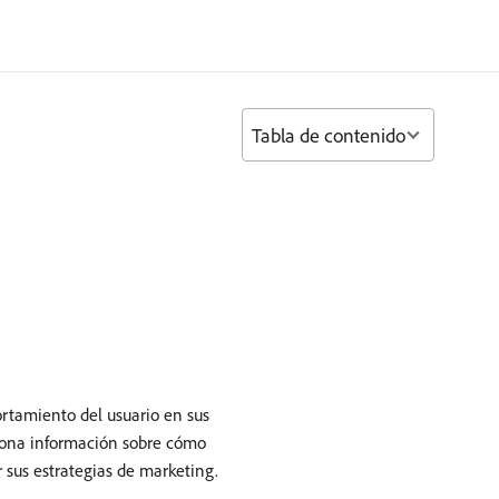
Tabla de contenido
ortamiento del usuario en sus
ciona información sobre cómo
r sus estrategias de marketing.