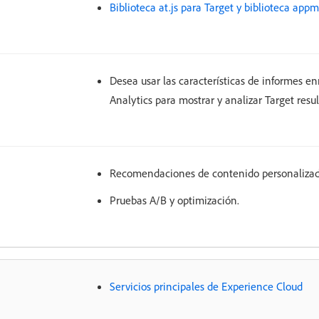
Biblioteca at.js para Target y biblioteca app
Desea usar las características de informes e
Analytics para mostrar y analizar Target resul
Recomendaciones de contenido personalizad
Pruebas A/B y optimización.
Servicios principales de Experience Cloud