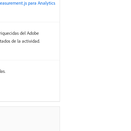
measurement.js para Analytics
nriquecidas del Adobe
tados de la actividad.
as.