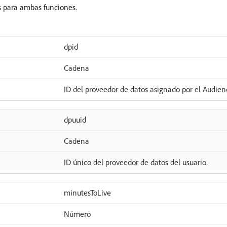
es para ambas funciones.
dpid
Cadena
ID del proveedor de datos asignado por el Audie
dpuuid
Cadena
ID único del proveedor de datos del usuario.
minutesToLive
Número