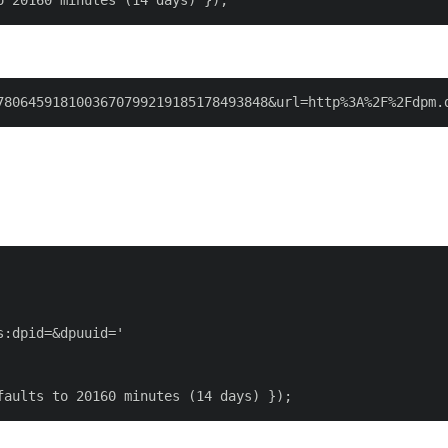
:dpid=&dpuuid='
