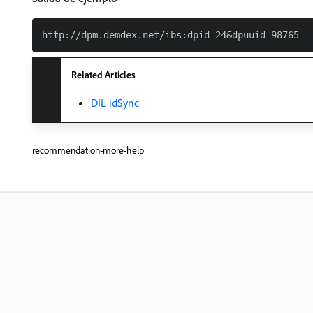
Related Articles
DIL idSync
recommendation-more-help