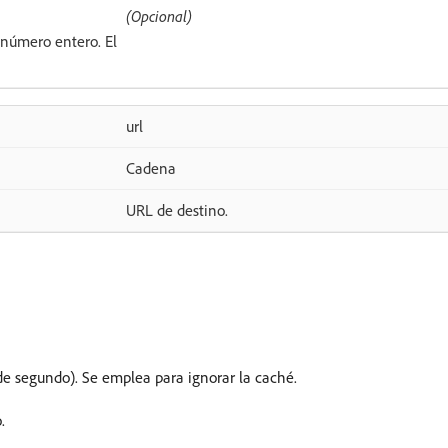
(Opcional)
 número entero. El
url
Cadena
URL de destino.
e segundo). Se emplea para ignorar la caché.
.