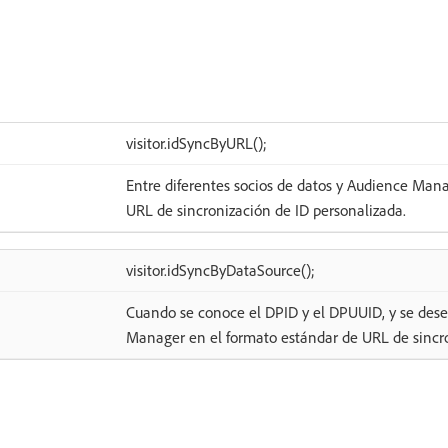
visitor.idSyncByURL();
Entre diferentes socios de datos y Audience Man
URL de sincronización de ID personalizada.
visitor.idSyncByDataSource();
Cuando se conoce el DPID y el DPUUID, y se dese
Manager en el formato estándar de URL de sincro