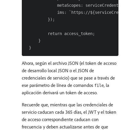
             metaScopes: serviceCredentials.m
             ims: `https://${serviceCredentia
         });

         return access_token;

     }

Ahora, según el archivo JSON (el token de acceso
de desarrollo local JSON o el JSON de
credenciales de servicio) que se pase a través de
ese parámetro de línea de comandos
, la
file
aplicación derivará un token de acceso.
Recuerde que, mientras que las credenciales de
servicio caducan cada 365 días, el JWT y el token
de acceso correspondiente caducan con
frecuencia y deben actualizarse antes de que