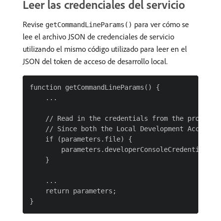
Leer las credenciales del servicio
Revise
para ver cómo se
getCommandLineParams()
lee el archivo JSON de credenciales de servicio
utilizando el mismo código utilizado para leer en el
JSON del token de acceso de desarrollo local.
function getCommandLineParams() {

    ...

    // Read in the credentials from the provided 
    // Since both the Local Development Access T
    if (parameters.file) {

        parameters.developerConsoleCredentials = 
    }

    ...

    return parameters;
