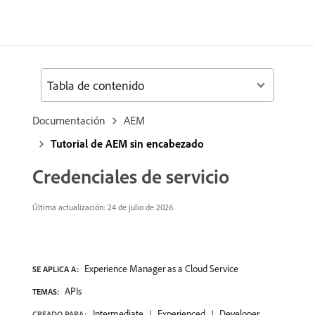
Tabla de contenido
Documentación
AEM
Tutorial de AEM sin encabezado
Credenciales de servicio
Última actualización: 24 de julio de 2026
Experience Manager as a Cloud Service
SE APLICA A:
APIs
TEMAS:
Intermediate
Experienced
Developer
CREADO PARA: