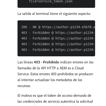
La salida al terminal tiene el siguiente aspecto:
200 - OK @ https://author-p1234-e5678.adobeae
403 - Forbidden @ https://author-p1234-e5678.
403 - Forbidden @ https://author-p1234-e5678.
403 - Forbidden @ https://author-p1234-e5678.
Las líneas
403 - Prohibido
indican errores en las
llamadas de la API HTTP a AEM as a Cloud
Service. Estos errores 403 prohibidos se producen
al intentar actualizar los metadatos de los
recursos.
El motivo es que el token de acceso derivado de
las credenciales de servicio autentica la solicitud