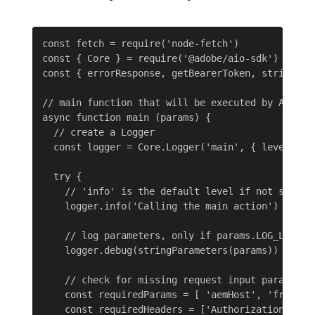
const fetch = require('node-fetch')

const { Core } = require('@adobe/aio-sdk')

const { errorResponse, getBearerToken, stringPar
// main function that will be executed by Adobe I
async function main (params) {

  // create a Logger

  const logger = Core.Logger('main', { level: par
  try {

    // 'info' is the default level if not set

    logger.info('Calling the main action')

    // log parameters, only if params.LOG_LEVEL =
    logger.debug(stringParameters(params))

    // check for missing request input parameters
    const requiredParams = [ 'aemHost', 'fragment
    const requiredHeaders = ['Authorization']
