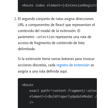
El segundo conjunto de rutas asigna direcciones
URL a componentes de React que representan el
contenido del modal de la extensión. El
parámetro
representa una ruta de
:selection
acceso de fragmento de contenido de lista
delimitada.
Si la extensión tiene varios botones para invocar
acciones discretas, cada
registro de extensión
se
asigna a una ruta definida aquí.
<Route

    exact path="content-fragment/:selection/b
    element={<BulkPropertyUpdateModal />}
