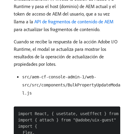
Runtime y pasa el host (dominio) de AEM actual y el
token de acceso de AEM del usuario, que a su vez
llama a la
API de fragmentos de contenido de AEM
para actualizar los fragmentos de contenido.
Cuando se recibe la respuesta de la acción Adobe I/O
Runtime, el modal se actualiza para mostrar los
resultados de la operación de actualización de
propiedades por lotes.
src/aem-cf-console-admin-1/web-
src/src/components/BulkPropertyUpdateModa
l.js
import React, { useState, useEffect } from 'react
import { attach } from "@adobe/uix-guest"

import {

  Flex,
