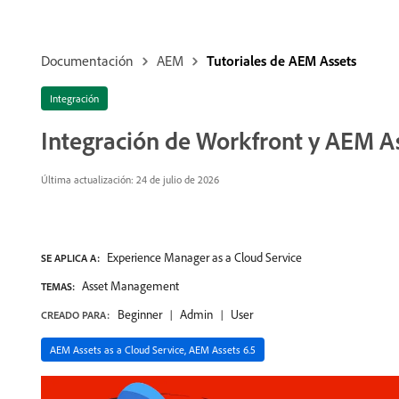
Documentación
AEM
Tutoriales de AEM Assets
Integración
Integración de Workfront y AEM A
Última actualización: 24 de julio de 2026
Experience Manager as a Cloud Service
SE APLICA A:
Asset Management
TEMAS:
Beginner
Admin
User
CREADO PARA:
AEM Assets as a Cloud Service, AEM Assets 6.5