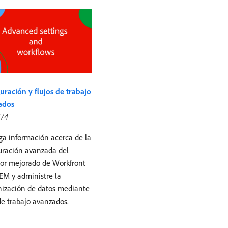
uración y flujos de trabajo
ados
4/4
a información acerca de la
uración avanzada del
or mejorado de Workfront
EM y administre la
nización de datos mediante
 de trabajo avanzados.