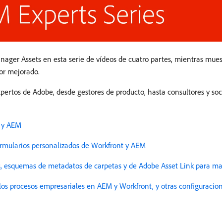
ger Assets en esta serie de vídeos de cuatro partes, mientras muest
or mejorado.
xpertos de Adobe, desde gestores de producto, hasta consultores y so
t y AEM
ormularios personalizados de Workfront y AEM
s, esquemas de metadatos de carpetas y de Adobe Asset Link para max
 los procesos empresariales en AEM y Workfront, y otras configuraci