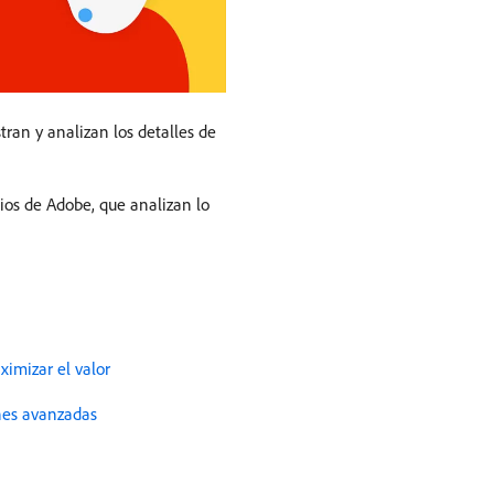
ran y analizan los detalles de
cios de Adobe, que analizan lo
imizar el valor
ones avanzadas