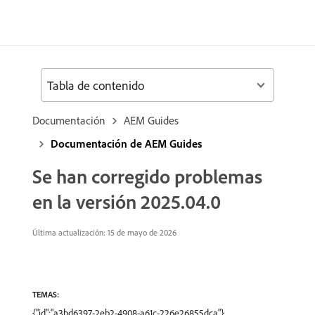
Tabla de contenido
Documentación
AEM Guides
Documentación de AEM Guides
Se han corregido problemas
en la versión 2025.04.0
Última actualización: 15 de mayo de 2026
TEMAS:
{"id":"a3bd6397-2eb2-4908-a61c-226e26855dca"},