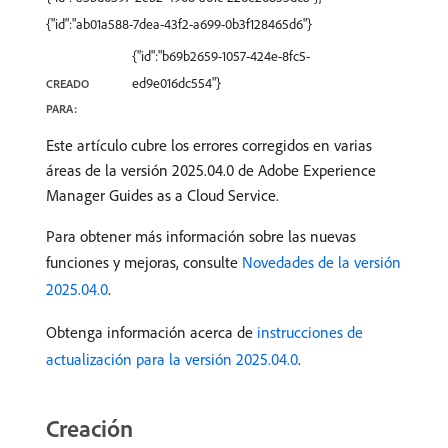
{"id":"ab01a588-7dea-43f2-a699-0b3f128465d6"}
{"id":"b69b2659-1057-424e-8fc5-
ed9e016dc554"}
CREADO
PARA:
Este artículo cubre los errores corregidos en varias
áreas de la versión 2025.04.0 de Adobe Experience
Manager Guides as a Cloud Service.
Para obtener más información sobre las nuevas
funciones y mejoras, consulte
Novedades de la versión
2025.04.0
.
Obtenga información acerca de
instrucciones de
actualización para la versión 2025.04.0
.
Creación