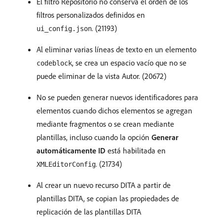
El filtro Repositorio no conserva el orden de los
filtros personalizados definidos en
. (21193)
ui_config.json
Al eliminar varias líneas de texto en un elemento
, se crea un espacio vacío que no se
codeblock
puede eliminar de la vista Autor. (20672)
No se pueden generar nuevos identificadores para
elementos cuando dichos elementos se agregan
mediante fragmentos o se crean mediante
plantillas, incluso cuando la opción
Generar
automáticamente ID
está habilitada en
. (21734)
XMLEditorConfig
Al crear un nuevo recurso DITA a partir de
plantillas DITA, se copian las propiedades de
replicación de las plantillas DITA