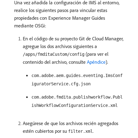
Una vez añadida la configuración de IMS al entorno,
realice los siguientes pasos para vincular estas
propiedades con Experience Manager Guides
mediante OSGi:
En el código de su proyecto Git de Cloud Manager,
agregue los dos archivos siguientes a
(para ver el
/apps/fmditaCustom/config
contenido del archivo, consulte
Apéndice
).
com.adobe.aem.guides.eventing.ImsConf
iguratorService.cfg.json
com.adobe.fmdita.publishworkflow.Publ
ishWorkflowConfigurationService.xml
Asegúrese de que los archivos recién agregados
estén cubiertos por su
.
filter.xml