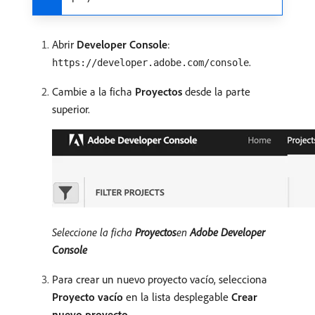
Abrir
Developer Console
:
.
https://developer.adobe.com/console
Cambie a la ficha
Proyectos
desde la parte
superior.
Seleccione la ficha
Proyectos
​en
Adobe Developer
Console
Para crear un nuevo proyecto vacío, selecciona
Proyecto vacío
en la lista desplegable
Crear
nuevo proyecto
.